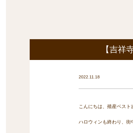
探
沿線から探す
沿
探
マンションを
探す
【吉祥
2022.11.18
こんにちは、殖産ベスト
ハロウィンも終わり、街