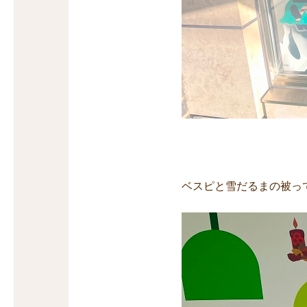
ベスピと雪だるまの被っ