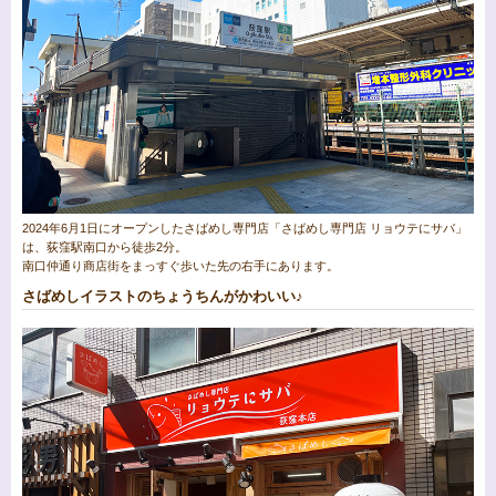
2024年6月1日にオープンしたさばめし専門店「さばめし専門店 リョウテにサバ」
は、荻窪駅南口から徒歩2分。
南口仲通り商店街をまっすぐ歩いた先の右手にあります。
さばめしイラストのちょうちんがかわいい♪