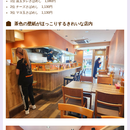
1位 温玉タレさばめし 1,080円
2位 チーズさばめし 1,130円
3位 マヨ玉さばめし 1,130円
茶色の壁紙がほっこりするきれいな店内