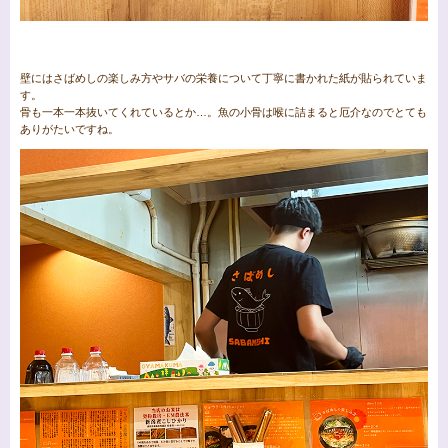
壁にはさばめしの楽しみ方やサバの栄養について丁寧に書かれた紙が貼られていま
す。
骨も一本一本抜いてくれているとか…。魚の小骨は喉に詰まると厄介なのでとても
ありがたいですね。