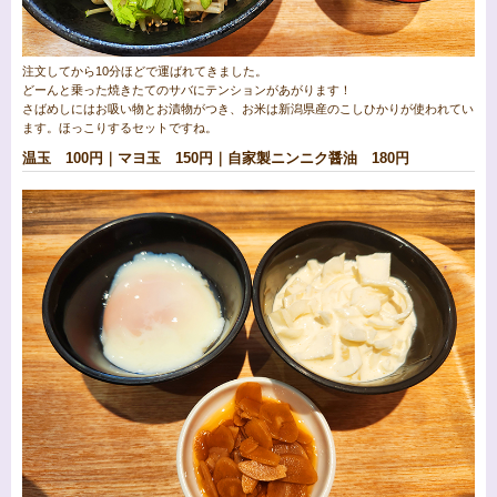
注文してから10分ほどで運ばれてきました。
どーんと乗った焼きたてのサバにテンションがあがります！
さばめしにはお吸い物とお漬物がつき、お米は新潟県産のこしひかりが使われてい
ます。ほっこりするセットですね。
温玉 100円｜マヨ玉 150円｜自家製ニンニク醤油 180円