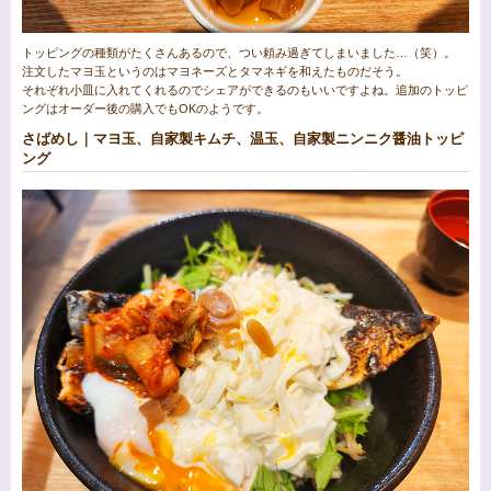
トッピングの種類がたくさんあるので、つい頼み過ぎてしまいました…（笑）。
注文したマヨ玉というのはマヨネーズとタマネギを和えたものだそう。
それぞれ小皿に入れてくれるのでシェアができるのもいいですよね。追加のトッピ
ングはオーダー後の購入でもOKのようです。
さばめし｜マヨ玉、自家製キムチ、温玉、自家製ニンニク醤油トッピ
ング