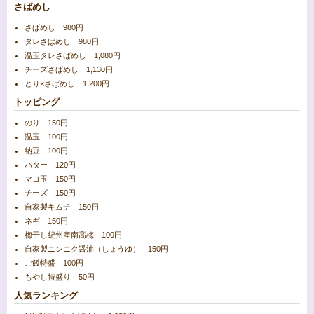
さばめし
さばめし 980円
タレさばめし 980円
温玉タレさばめし 1,080円
チーズさばめし 1,130円
とり×さばめし 1,200円
トッピング
のり 150円
温玉 100円
納豆 100円
バター 120円
マヨ玉 150円
チーズ 150円
自家製キムチ 150円
ネギ 150円
梅干し紀州産南高梅 100円
自家製ニンニク醤油（しょうゆ） 150円
ご飯特盛 100円
もやし特盛り 50円
人気ランキング