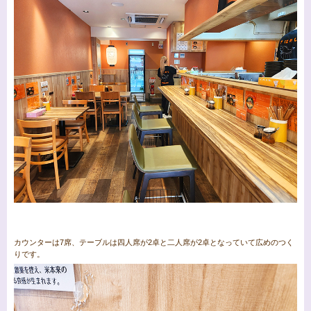
カウンターは7席、テーブルは四人席が2卓と二人席が2卓となっていて広めのつく
りです。