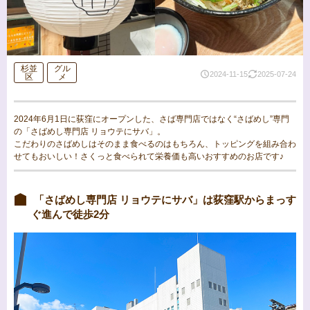
杉並
グル
2024-11-15
2025-07-24
区
メ
2024年6月1日に荻窪にオープンした、さば専門店ではなく“さばめし”専門
の「さばめし専門店 リョウテにサバ」。
こだわりのさばめしはそのまま食べるのはもちろん、トッピングを組み合わ
せてもおいしい！さくっと食べられて栄養価も高いおすすめのお店です♪
「さばめし専門店 リョウテにサバ」は荻窪駅からまっす
ぐ進んで徒歩2分