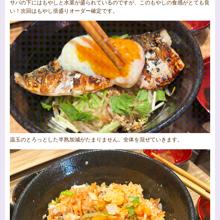
サバの下にはもやしと水菜が盛られているのですが、このもやしの食感がとても良
い！次回はもやし倍盛りオーダー確定です。
温玉のとろっとした半熟加減がたまりません。全体を混ぜていきます。