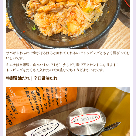
サバがふわふわで身がほろほろと崩れてくれるのでトッピングともよく混ざってお
いしいです。
キムチは自家製。食べやすいですが、少しピリ辛でアクセントになります！
トッピングをたくさん入れたので大盛りでちょうどよかったです。
特製醤油だれ｜辛口醤油だれ