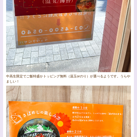
中高生限定でご飯特盛かトッピング無料（温玉orのり）が選べるようです。うらや
ましい！