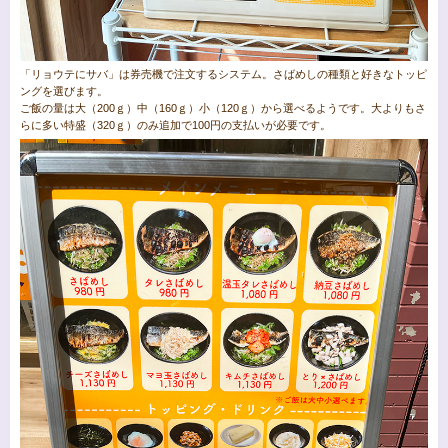
「リョウテにサバ」は券売機で注文するシステム。さばめしの種類と好きなトッピ
ングを選びます。
ご飯の量は大（200ｇ）中（160ｇ）小（120ｇ）から選べるようです。大よりもさ
らに多い特盛（320ｇ）のみ追加で100円の支払いが必要です。