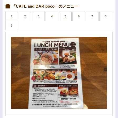
「CAFE and BAR poco」のメニュー
1
2
3
4
5
6
7
8
9