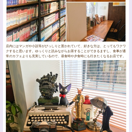
店内にはマンガや小説等がびっしりと置かれていて、好きな方は、とってもワクワ
クすると思います。ゆっくりと読みながらお茶することができるますし、食事が通
常のカフェよりも充実しているので、昼食時や夕食時にも行きたくなるお店です。