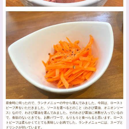
昼食時に伺ったので、ランチメニューの中から選んでみました。今回は、ロースト
ビーフ丼をいただきました。ソースを選べるとのこと（わさび醤油、オニオンソー
ス）なので、わさび醤油を選んでみました。そのわさび醤油に米酢が入っているの
で、食欲のないときでも、お酢パワーで、もりもりと食べらると思います。ロース
トビーフは柔らかくてとても美味しいお肉でした。ランチメニューには、スープと
ドリンクが付いています。