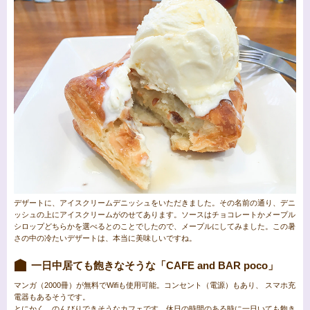
デザートに、アイスクリームデニッシュをいただきました。その名前の通り、デニ
ッシュの上にアイスクリームがのせてあります。ソースはチョコレートかメープル
シロップどちらかを選べるとのことでしたので、メープルにしてみました。この暑
さの中の冷たいデザートは、本当に美味しいですね。
一日中居ても飽きなそうな「CAFE and BAR poco」
マンガ（2000冊）が無料でWifiも使用可能。コンセント（電源）もあり、 スマホ充
電器もあるそうです。
とにかく、のんびりできそうなカフェです。休日の時間のある時に一日いても飽き