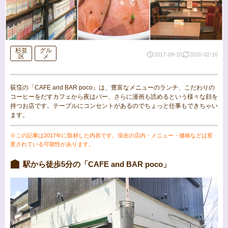
杉並
グル
2017-08-10
2026-02-16
区
メ
荻窪の「CAFE and BAR poco」は、豊富なメニューのランチ、こだわりの
コーヒーをだすカフェから夜はバー、さらに漫画も読めるという様々な顔を
持つお店です。テーブルにコンセントがあるのでちょっと仕事もできちゃい
ます。
※この記事は2017年に取材した内容です。現在の店内・メニュー・価格などは変
更されている可能性があります。
駅から徒歩5分の「CAFE and BAR poco」