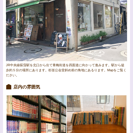
JR中央線荻窪駅を北口から出て青梅街道を四面道に向かって進みます。駅から徒
歩約５分の場所にあります。杉並公会堂斜め前の角地にあるります。Mapをご覧く
ださい。
店内の雰囲気