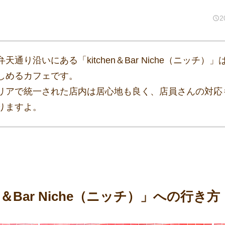
2
通り沿いにある「kitchen＆Bar Niche（ニッチ）
しめるカフェです。
リアで統一された店内は居心地も良く、店員さんの対応
りますよ。
en＆Bar Niche（ニッチ）」への行き方