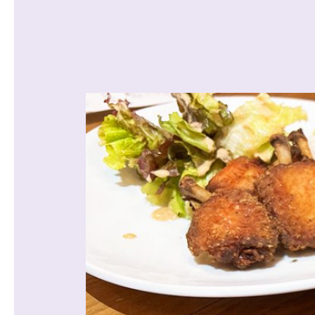
沿線から探す
マンションを
探す