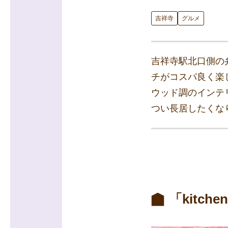
吉祥寺
グルメ
吉祥寺駅北口側の弁天
チがコスパ良く楽
ウッド調のインテ
つい長居したくな
「kitch