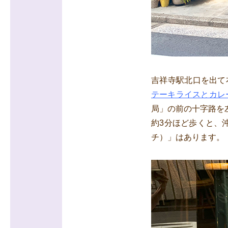
吉祥寺駅北口を出て
テーキライスとカレ
局」の前の十字路を
約3分ほど歩くと、沖縄
チ）」はあります。