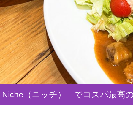
Bar Niche（ニッチ）」でコスパ