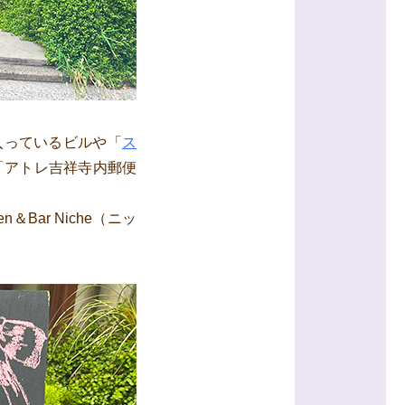
入っているビルや
「
ス
「アトレ吉祥寺内郵便
Bar Niche（ニッ