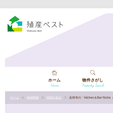
ホーム
物件さがし
Home
Property Search
戸建てを探す
ホーム
地域情報
地域を知る
吉祥寺の「kitchen＆Bar 
土地を探す