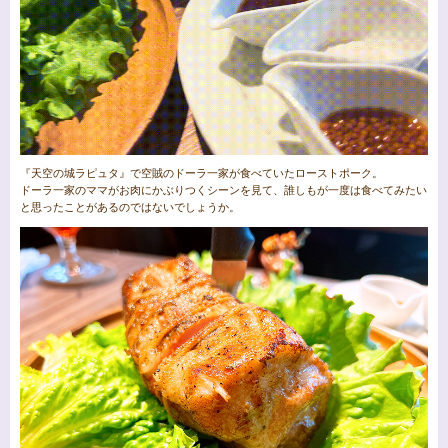
『天空の城ラピュタ』で空賊のドーラ一家が食べていたローストポーク。
ドーラ一家のママがお肉にかぶりつくシーンを見て、誰しもが一度は食べてみたい
と思ったことがあるのではないでしょうか。