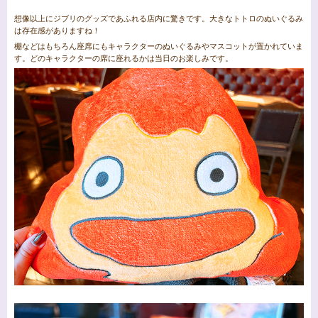
想像以上にジブリのグッズであふれる店内に驚きです。大きなトトロのぬいぐるみ
は存在感がありますね！
棚などはもちろん座席にもキャラクターのぬいぐるみやマスコットが置かれていま
す。どのキャラクターの席に座れるかは当日のお楽しみです。