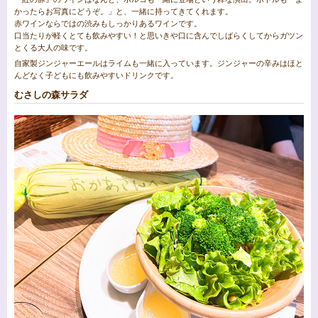
かったらお写真にどうぞ。」と、一緒に持ってきてくれます。
赤ワインならではの渋みもしっかりあるワインです。
口当たりが軽くとても飲みやすい！と思いきや口に含んでしばらくしてからガツン
とくる大人の味です。
自家製ジンジャーエールはライムも一緒に入っています。ジンジャーの辛みはほと
んどなく子どもにも飲みやすいドリンクです。
むさしの森サラダ