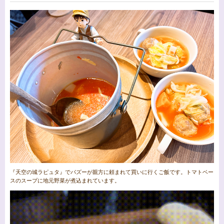
『天空の城ラピュタ』でパズーが親方に頼まれて買いに行くご飯です。トマトベー
スのスープに地元野菜が煮込まれています。