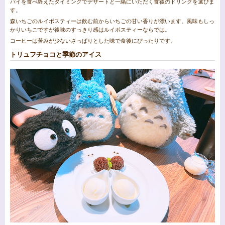
パイを食べ終えたタイミングでデザートと一緒にいただく食後のドリンクを選びま
す。
森いちごのルイボスティーは飲む前からいちごの甘い香りが漂います。風味もしっ
かりいちごですが後味のすっきり感はルイボスティーならでは。
コーヒーは苦みが少ないさっぱりとした味で食後にぴったりです。
トリュフチョコと季節のアイス