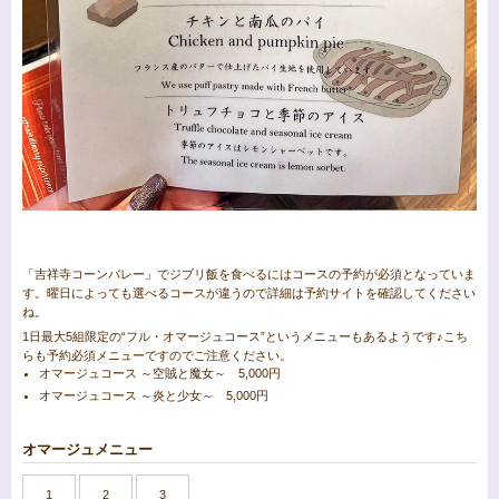
「吉祥寺コーンバレー」でジブリ飯を食べるにはコースの予約が必須となっていま
す。曜日によっても選べるコースが違うので詳細は予約サイトを確認してください
ね。
1日最大5組限定の“フル・オマージュコース”というメニューもあるようです♪こち
らも予約必須メニューですのでご注意ください。
オマージュコース ～空賊と魔女～ 5,000円
オマージュコース ～炎と少女～ 5,000円
オマージュメニュー
1
2
3