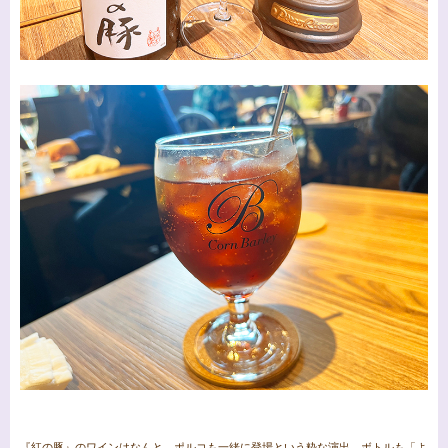
『紅の豚』のワインはなんと、ポルコも一緒に登場という粋な演出。ボトルも「よ