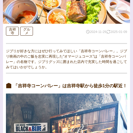
吉祥
グル
2024-11-29
2025-01-09
寺
メ
ジブリが好きな方にはぜひ行ってみてほしい「吉祥寺コーンバレー」。ジブ
リ映画の中のご飯を忠実に再現した“オマージュコース”は「吉祥寺コーンバ
レー」の名物です。ジブリグッズに囲まれた店内で充実した時間を過ごして
みてはいかがでしょうか。
「吉祥寺コーンバレー」は吉祥寺駅から徒歩1分の駅近！