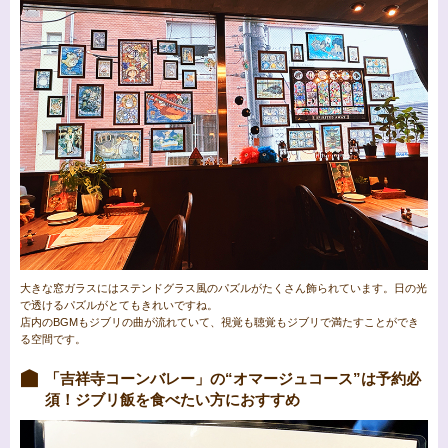
大きな窓ガラスにはステンドグラス風のパズルがたくさん飾られています。日の光
で透けるパズルがとてもきれいですね。
店内のBGMもジブリの曲が流れていて、視覚も聴覚もジブリで満たすことができ
る空間です。
「吉祥寺コーンバレー」の“オマージュコース”は予約必
須！ジブリ飯を食べたい方におすすめ