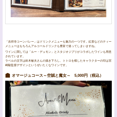
「吉祥寺コーンバレー」はドリンクメニューも魅力の一つです。紅茶などのティー
メニューはもちろんアルコールドリンクも豊富で迷ってしまいますね。
ワインに関しては「ルー・デュモン」とスタジオジブリがコラボしたワインも用意
されています。
ラベルの文字は鈴木敏夫さんの描き下ろし、トトロを模したキャラクターの印は宮
崎駿監督デザインというぜいたくなワインです。
オマージュコース～空賊と魔女～ 5,000円（税込）