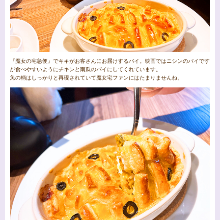
『魔女の宅急便』でキキがお客さんにお届けするパイ。映画ではニシンのパイです
が食べやすいようにチキンと南瓜のパイにしてくれています。
魚の柄はしっかりと再現されていて魔女宅ファンにはたまりませんね。