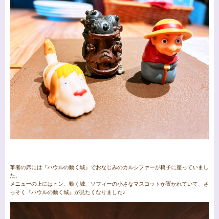
筆者の席には『ハウルの動く城』でおなじみのカルシファーが椅子に座っていまし
た。
メニューの上にはヒン、動く城、ソフィーの小さなマスコットが置かれていて、さ
っそく『ハウルの動く城』が見たくなりました♪