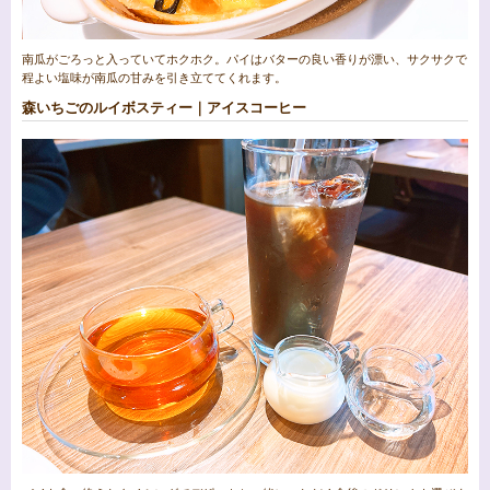
南瓜がごろっと入っていてホクホク。パイはバターの良い香りが漂い、サクサクで
程よい塩味が南瓜の甘みを引き立ててくれます。
森いちごのルイボスティー｜アイスコーヒー