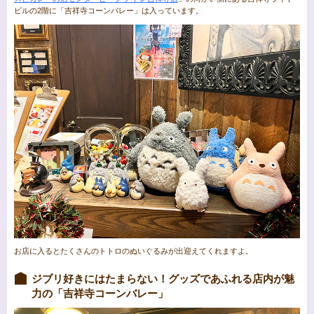
ビルの2階に「吉祥寺コーンバレー」は入っています。
お店に入るとたくさんのトトロのぬいぐるみが出迎えてくれますよ。
ジブリ好きにはたまらない！グッズであふれる店内が魅
力の「吉祥寺コーンバレー」