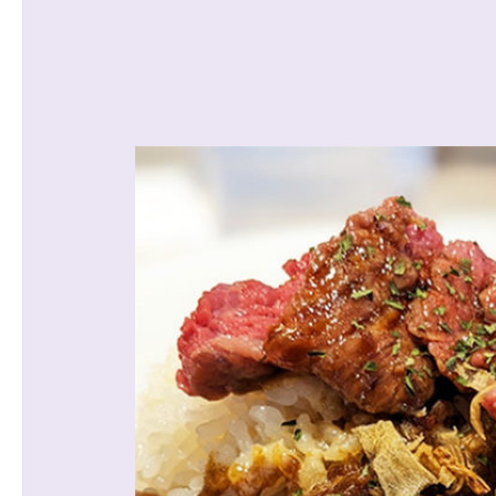
沿線から探す
マンションを
探す