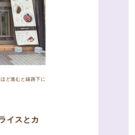
ｍほど進むと線路下に
ライスとカ