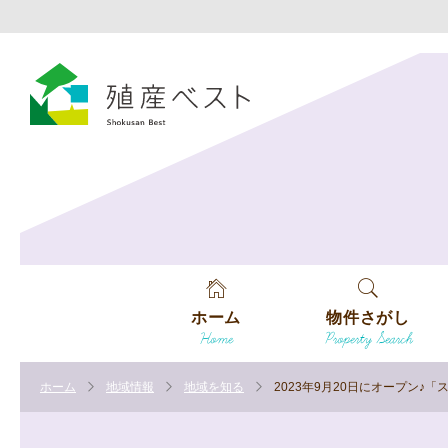
ホーム
物件さがし
Home
Property Search
戸建てを探す
ホーム
地域情報
地域を知る
2023年9月20日にオープン
土地を探す