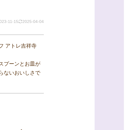
023-11-15
2025-04-04
フ アトレ吉祥寺
スプーンとお皿が
らないおいしさで