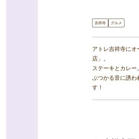
吉祥寺
グルメ
アトレ吉祥寺にオ
店」。
ステーキとカレー
ぶつかる音に誘わ
す！