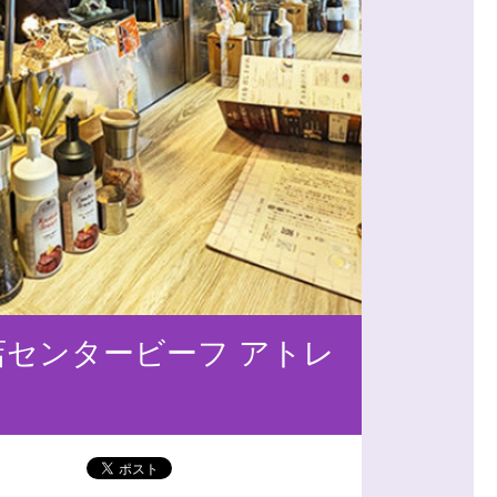
店センタービーフ アトレ