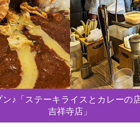
オープン♪「ステーキライスとカレーの
吉祥寺店」