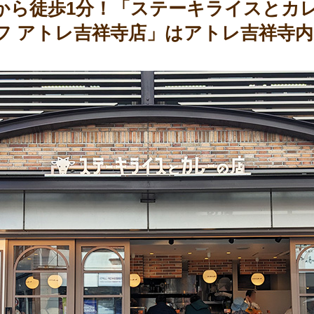
から徒歩1分！「ステーキライスとカ
フ アトレ吉祥寺店」はアトレ吉祥寺内