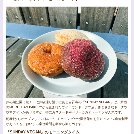
井の頭公園に続く、七井橋通り沿いにある吉祥寺の「SUNDAY VEGAN」は、新宿
のMORETHAN BAKERYから生まれたヴィーガンドーナツ店。さまざまなドーナツ
やマフィンがありますが、特にカスタードやベリーカカオドーナツが人気です。
朝8時からオープンしているので、モーニングや公園散策のお供にベスト♪食物制限
があっても、おいしい幸せ時間を朝から楽しめます。
「SUNDAY VEGAN」のモーニングタイム