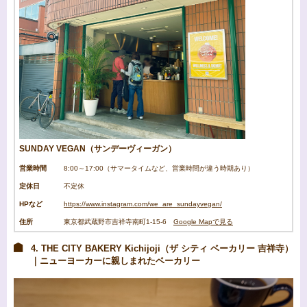
SUNDAY VEGAN（サンデーヴィーガン）
営業時間
8:00～17:00（サマータイムなど、営業時間が違う時期あり）
定休日
不定休
HPなど
https://www.instagram.com/we_are_sundayvegan/
住所
東京都武蔵野市吉祥寺南町1-15-6
Google Mapで見る
4. THE CITY BAKERY Kichijoji（ザ シティ ベーカリー 吉祥寺）
｜ニューヨーカーに親しまれたベーカリー