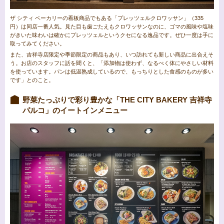
ザ シティ ベーカリーの看板商品でもある「プレッツェルクロワッサン」（335
円）は同店一番人気。見た目も歯ごたえもクロワッサンなのに、ゴマの風味や塩味
がきいた味わいは確かにプレッツェルというクセになる逸品です。ぜひ一度は手に
取ってみてください。
また、吉祥寺店限定や季節限定の商品もあり、いつ訪れても新しい商品に出合えそ
う。お店のスタッフに話を聞くと、「添加物は使わず、なるべく体にやさしい材料
を使っています。パンは低温熟成しているので、もっちりとした食感のものが多い
です」とのこと。
野菜たっぷりで彩り豊かな「THE CITY BAKERY 吉祥寺
パルコ」のイートインメニュー