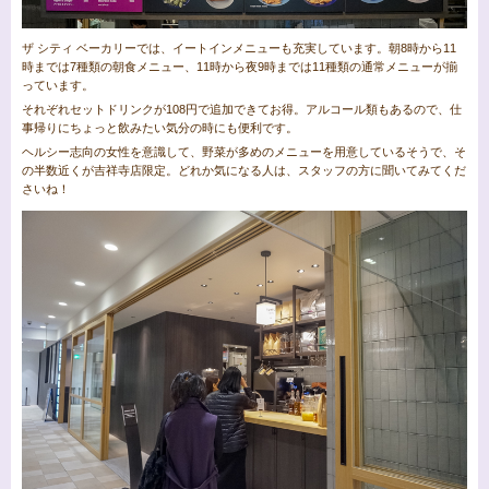
ザ シティ ベーカリーでは、イートインメニューも充実しています。朝8時から11
時までは7種類の朝食メニュー、11時から夜9時までは11種類の通常メニューが揃
っています。
それぞれセットドリンクが108円で追加できてお得。アルコール類もあるので、仕
事帰りにちょっと飲みたい気分の時にも便利です。
ヘルシー志向の女性を意識して、野菜が多めのメニューを用意しているそうで、そ
の半数近くが吉祥寺店限定。どれか気になる人は、スタッフの方に聞いてみてくだ
さいね！