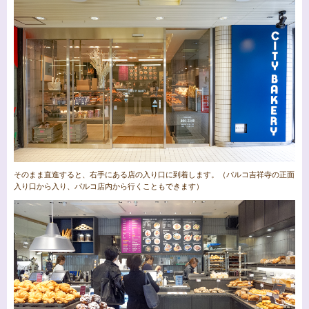
そのまま直進すると、右手にある店の入り口に到着します。（パルコ吉祥寺の正面
入り口から入り、パルコ店内から行くこともできます）