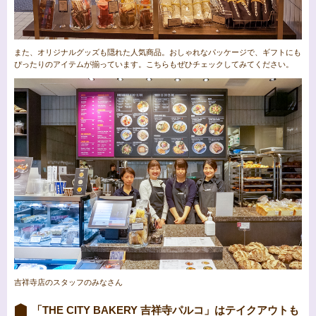
また、オリジナルグッズも隠れた人気商品。おしゃれなパッケージで、ギフトにも
ぴったりのアイテムが揃っています。こちらもぜひチェックしてみてください。
吉祥寺店のスタッフのみなさん
「THE CITY BAKERY 吉祥寺パルコ」はテイクアウトも