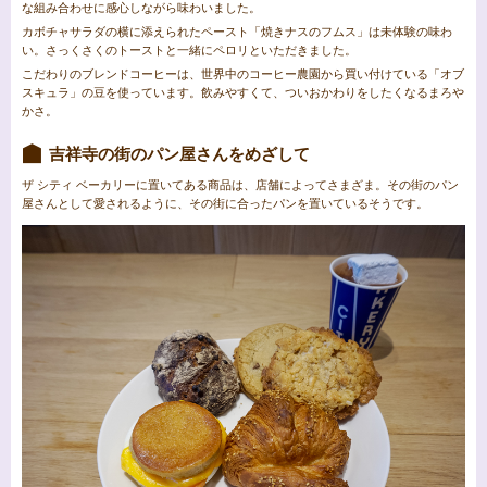
な組み合わせに感心しながら味わいました。
カボチャサラダの横に添えられたペースト「焼きナスのフムス」は未体験の味わ
い。さっくさくのトーストと一緒にペロリといただきました。
こだわりのブレンドコーヒーは、世界中のコーヒー農園から買い付けている「オブ
スキュラ」の豆を使っています。飲みやすくて、ついおかわりをしたくなるまろや
かさ。
吉祥寺の街のパン屋さんをめざして
ザ シティ ベーカリーに置いてある商品は、店舗によってさまざま。その街のパン
屋さんとして愛されるように、その街に合ったパンを置いているそうです。