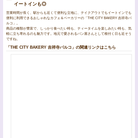
イートインも◎
営業時間が長く、駅からも近くて便利な立地に、テイクアウトでもイートインでも
便利に利用できるおしゃれなカフェ＆ベーカリーの「THE CITY BAKERY 吉祥寺パ
ルコ」。
商品の種類が豊富で、しっかり食べたい時も、ティータイムを楽しみたい時も、気
軽に立ち寄れるのも魅力です。地元で愛されるパン屋さんとして根付く日も近そう
ですね。
「THE CITY BAKERY 吉祥寺パルコ」の関連リンクはこちら