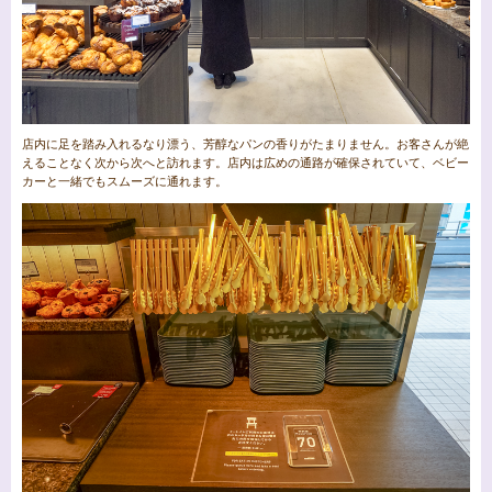
店内に足を踏み入れるなり漂う、芳醇なパンの香りがたまりません。お客さんが絶
えることなく次から次へと訪れます。店内は広めの通路が確保されていて、ベビー
カーと一緒でもスムーズに通れます。