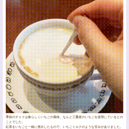
季節のチャイは春らしくいちごの風味。なんと三鷹産のいちごを使用しているとの
ことでした。
紅茶をいちごと一緒に煮出したもので、いちごミルクのような甘みがありました。