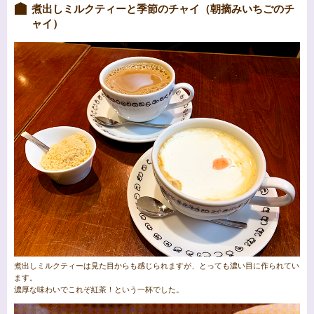
煮出しミルクティーと季節のチャイ（朝摘みいちごのチ
ャイ）
煮出しミルクティーは見た目からも感じられますが、とっても濃い目に作られてい
ます。
濃厚な味わいでこれぞ紅茶！という一杯でした。