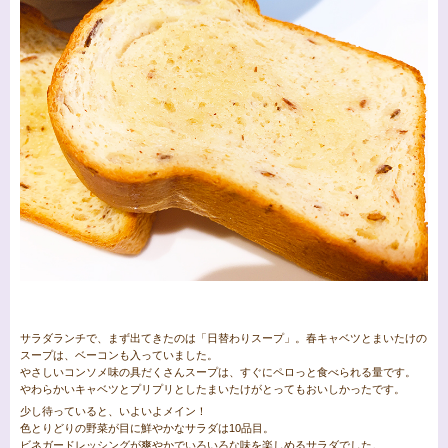
サラダランチで、まず出てきたのは「日替わりスープ」。春キャベツとまいたけの
スープは、ベーコンも入っていました。
やさしいコンソメ味の具だくさんスープは、すぐにペロっと食べられる量です。
やわらかいキャベツとプリプリとしたまいたけがとってもおいしかったです。
少し待っていると、いよいよメイン！
色とりどりの野菜が目に鮮やかなサラダは10品目。
ビネガードレッシングが爽やかでいろいろな味を楽しめるサラダでした。