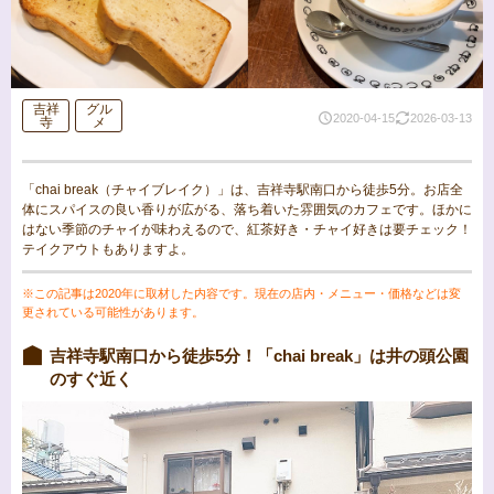
吉祥
グル
2020-04-15
2026-03-13
寺
メ
「chai break（チャイブレイク）」は、吉祥寺駅南口から徒歩5分。お店全
体にスパイスの良い香りが広がる、落ち着いた雰囲気のカフェです。ほかに
はない季節のチャイが味わえるので、紅茶好き・チャイ好きは要チェック！
テイクアウトもありますよ。
※この記事は2020年に取材した内容です。現在の店内・メニュー・価格などは変
更されている可能性があります。
吉祥寺駅南口から徒歩5分！「chai break」は井の頭公園
のすぐ近く