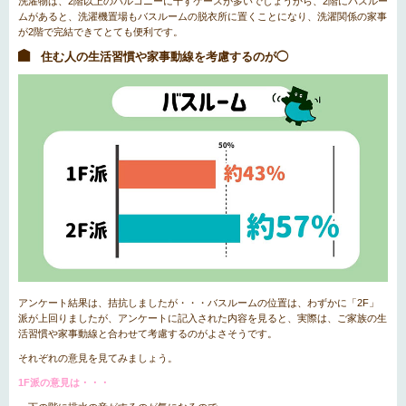
洗濯物は、2階以上のバルコニーに干すケースが多いでしょうから、2階にバスルー
ムがあると、洗濯機置場もバスルームの脱衣所に置くことになり、洗濯関係の家事
が2階で完結できてとても便利です。
住む人の生活習慣や家事動線を考慮するのが◯
アンケート結果は、拮抗しましたが・・・バスルームの位置は、わずかに「2F」
派が上回りましたが、アンケートに記入された内容を見ると、実際は、ご家族の生
活習慣や家事動線と合わせて考慮するのがよさそうです。
それぞれの意見を見てみましょう。
1F派の意見は・・・