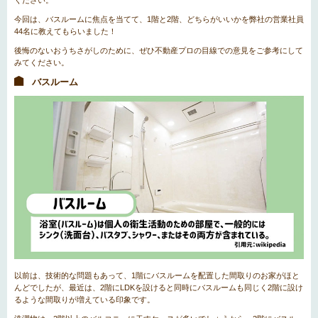
ください。
今回は、バスルームに焦点を当てて、1階と2階、どちらがいいかを弊社の営業社員
44名に教えてもらいました！
後悔のないおうちさがしのために、ぜひ不動産プロの目線での意見をご参考にして
みてください。
バスルーム
以前は、技術的な問題もあって、1階にバスルームを配置した間取りのお家がほと
んどでしたが、最近は、2階にLDKを設けると同時にバスルームも同じく2階に設け
るような間取りが増えている印象です。