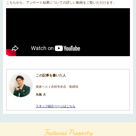
こちらから、アンケート結果についての詳しい動画をご覧いただけます。
この記事を書いた人
殖産ベスト吉祥寺本店 取締役
矢島 大
スタッフ紹介ページはこちら
Featured Property