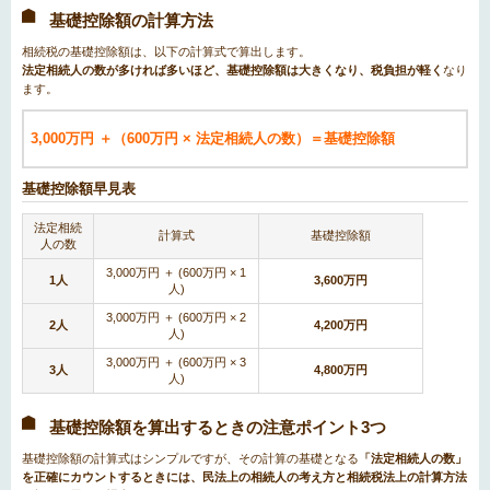
基礎控除額の計算方法
相続税の基礎控除額は、以下の計算式で算出します。
法定相続人の数が多ければ多いほど、基礎控除額は大きくなり、税負担が軽く
なり
ます。
3,000万円 ＋（600万円 × 法定相続人の数）＝基礎控除額
基礎控除額早見表
法定相続
計算式
基礎控除額
人の数
3,000万円 ＋ (600万円 × 1
1人
3,600万円
人)
3,000万円 ＋ (600万円 × 2
2人
4,200万円
人)
3,000万円 ＋ (600万円 × 3
3人
4,800万円
人)
基礎控除額を算出するときの注意ポイント3つ
基礎控除額の計算式はシンプルですが、その計算の基礎となる
「法定相続人の数」
を正確にカウントするときには、民法上の相続人の考え方と相続税法上の計算方法