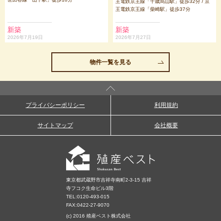
王電鉄京王線「千歳烏山駅」徒歩32分 / 京
王電鉄京王線「柴崎駅」徒歩37分
新築
新築
2026年7月19日
2026年7月27日
物件一覧を見る
プライバシーポリシー
利用規約
サイトマップ
会社概要
東京都武蔵野市吉祥寺南町2-3-15 吉祥
寺フコク生命ビル3階
TEL:
0120-493-015
FAX:0422-27-9070
(c) 2016 殖産ベスト株式会社