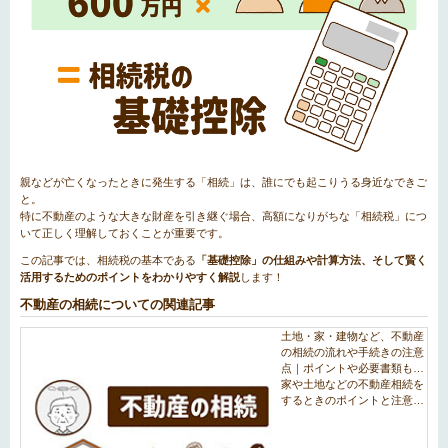
親などが亡くなったときに発生する「相続」は、誰にでも起こりうる身近なできご
と。
特に不動産のような大きな財産を引き継ぐ場合、高額になりがちな「相続税」につ
いて正しく理解しておくことが重要です。
この記事では、相続税の基本である
「基礎控除」の仕組みや計算方法、そして賢く
活用するためのポイントをわかりやすく解説
します！
不動産の相続についての関連記事