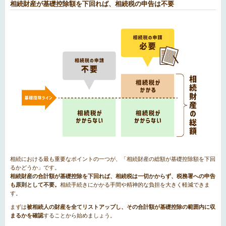
相続財産が基礎控除額を下回れば、相続税の申告は不要
相続における最も重要なポイントの一つが、「相続財産の総額が基礎控除額を下回
るかどうか」です。
相続財産の合計額が基礎控除を下回れば、相続税は一切かからず、税務署への申告
も原則として不要。
相続手続きにかかる手間や精神的な負担を大きく軽減できま
す。
まずは
被相続人の財産を全てリストアップし、その合計額が基礎控除の範囲内に収
まるかを確認
することから始めましょう。