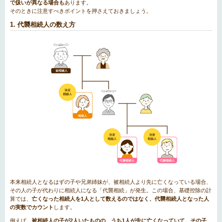
で扱いが異なる場合も
あります。
そのときに注意すべきポイントを押さえておきましょう。
1. 代襲相続人の数え方
本来相続人となるはずの子や兄弟姉妹が、被相続人より先に亡くなっている場合、
その人の子が代わりに相続人になる「代襲相続」が発生。この場合、基礎控除の計
算では、
亡くなった相続人を1人として数えるのではなく、代襲相続人となった人
の実数でカウント
します。
例えば、
被相続人の子が2人いたものの、うち1人が先に亡くなっていて、その子