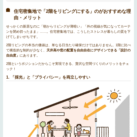
住宅密集地で「2階をリビングにする」のがおすすめな理
由・メリット
せっかくの新居なのに「朝からリビングが薄暗い」「外の視線が気になってカーテ
ンを閉め切ったまま」……。住宅密集地では、こうしたストレスが暮らしの質を下
げてしまいがちです。
2階リビングの本当の価値は、単なる日当たり確保だけではありません。1階に比べ
て構造的な制約が少なく、
天井高や窓の配置を自由自在にデザインできる「設計の
自由度」
にあります。
2階というポジションだからこそ実現できる、贅沢な空間づくりのメリットをチェ
ック！
1. 「採光」と「プライバシー」を両立しやすい