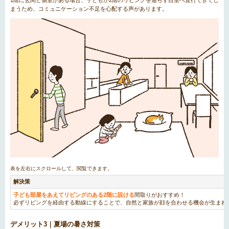
1階に玄関と個室がある場合、子どもが2階のリビングを通らず自室へ直行できてし
まうため、コミュニケーション不足を心配する声があります。
解決策
子ども部屋をあえてリビングのある2階に設ける
間取りがおすすめ！
必ずリビングを経由する動線にすることで、自然と家族が顔を合わせる機会が生まれ
デメリット3｜夏場の暑さ対策