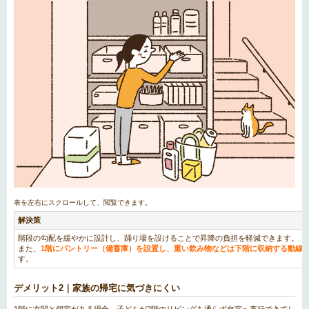
解決策
階段の勾配を緩やかに設計し、踊り場を設けることで昇降の負担を軽減できます。
また、
1階にパントリー（備蓄庫）を設置し、重い飲み物などは下階に収納する動線
す。
デメリット2｜家族の帰宅に気づきにくい