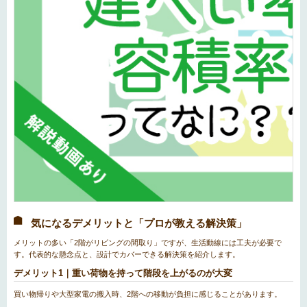
気になるデメリットと「プロが教える解決策」
メリットの多い「2階がリビングの間取り」ですが、生活動線には工夫が必要で
す。代表的な懸念点と、設計でカバーできる解決策を紹介します。
デメリット1｜重い荷物を持って階段を上がるのが大変
買い物帰りや大型家電の搬入時、2階への移動が負担に感じることがあります。