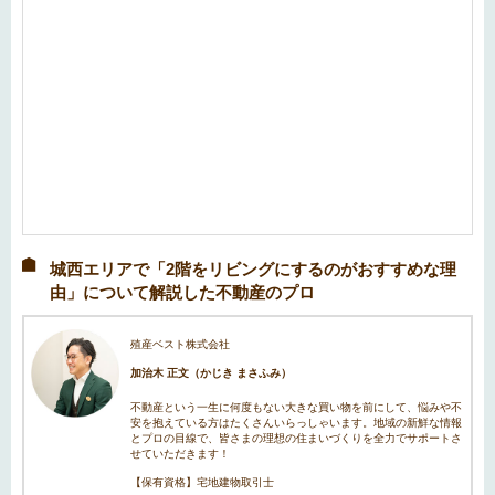
城西エリアで「2階をリビングにするのがおすすめな理
由」について解説した不動産のプロ
殖産ベスト株式会社
加治木 正文（かじき まさふみ）
不動産という一生に何度もない大きな買い物を前にして、悩みや不
安を抱えている方はたくさんいらっしゃいます。地域の新鮮な情報
とプロの目線で、皆さまの理想の住まいづくりを全力でサポートさ
せていただきます！
【保有資格】宅地建物取引士