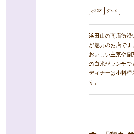
杉並区
グルメ
浜田山の商店街沿
が魅力のお店です
おいしい主菜や副
の白米がランチで
ディナーは小料理
す。