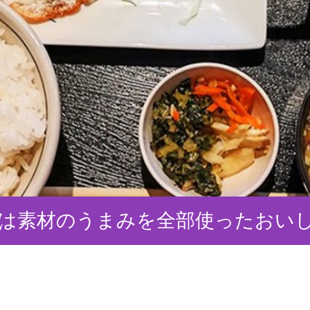
」は素材のうまみを全部使ったおい