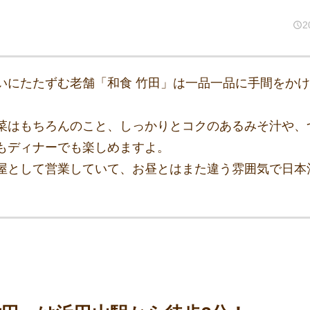
2
いにたたずむ老舗「和食 竹田」は一品一品に手間をか
。
菜はもちろんのこと、しっかりとコクのあるみそ汁や、
もディナーでも楽しめますよ。
屋として営業していて、お昼とはまた違う雰囲気で日本