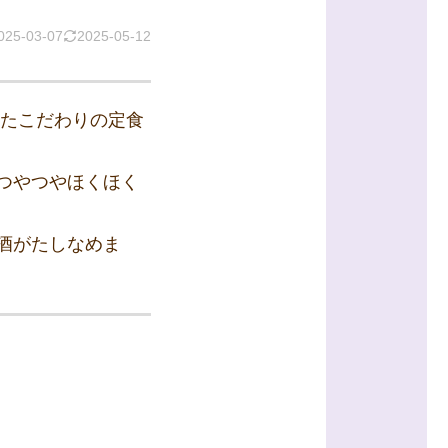
025-03-07
2025-05-12
けたこだわりの定食
つやつやほくほく
酒がたしなめま