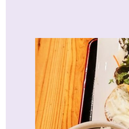
沿線から探す
マンションを
探す