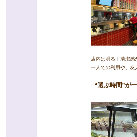
店内は明るく清潔感
一人での利用や、友
“選ぶ時間”が