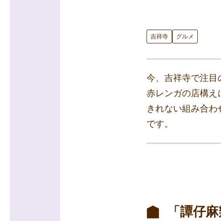
吉祥寺
グルメ
今、吉祥寺で注目
赤レンガの店構え
きれない組み合わ
です。
「譚仔麻