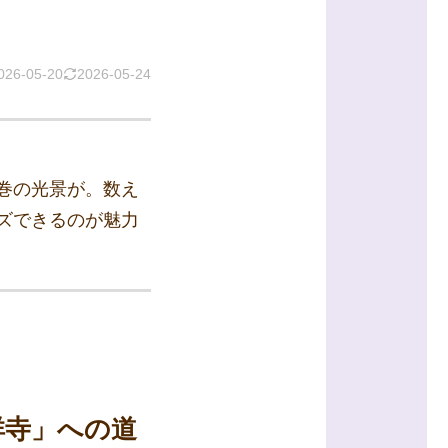
026-05-20
2026-05-24
巻の光景が。数え
ズできるのが魅力
祥寺」への道