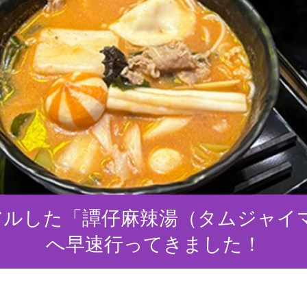
ーアルした「譚仔麻辣湯（タムジャイ
へ早速行ってきました！