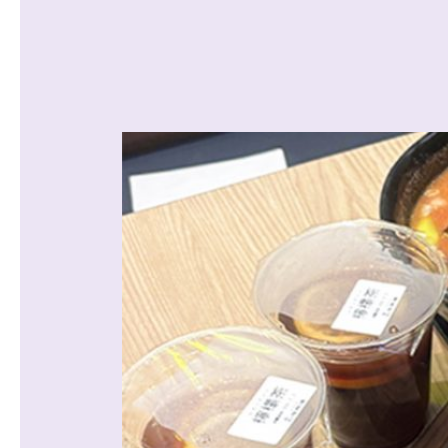
沿線から探す
マンションを
探す