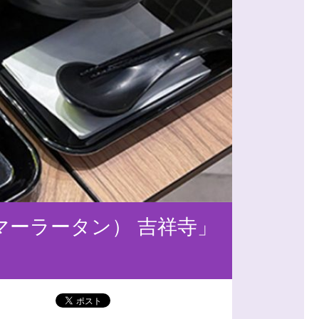
マーラータン） 吉祥寺」