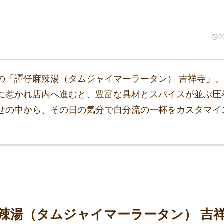
2
の「譚仔麻辣湯（タムジャイマーラータン） 吉祥寺」。
に惹かれ店内へ進むと、豊富な具材とスパイスが並ぶ圧
せの中から、その日の気分で自分流の一杯をカスタマイ
辣湯（タムジャイマーラータン） 吉