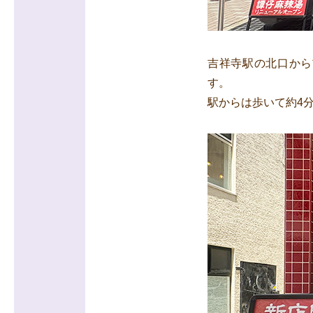
吉祥寺駅の北口から
す。
駅からは歩いて約4