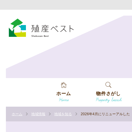
ホーム
物件さがし
Home
Property Search
戸建てを探す
ホーム
地域情報
地域を知る
2026年4月にリニューアルし
土地を探す