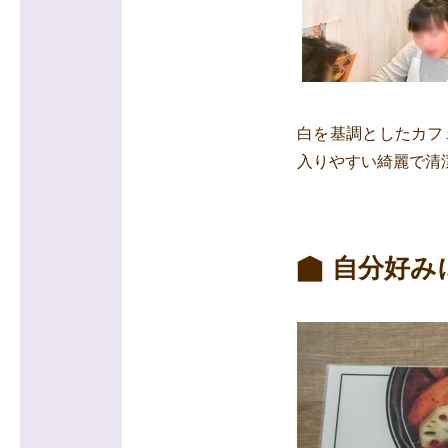
白を基調としたカフ
入りやすい綺麗で清
自分好み