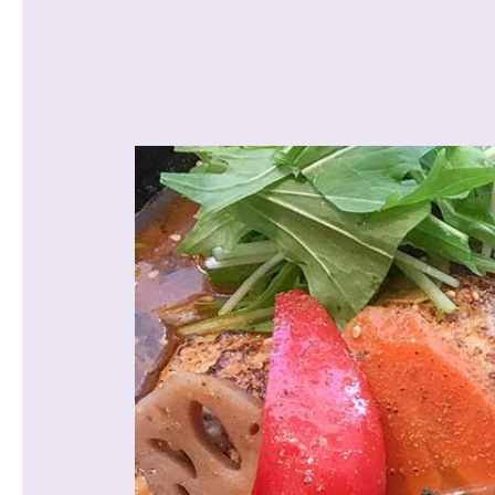
沿線から探す
マンションを
探す