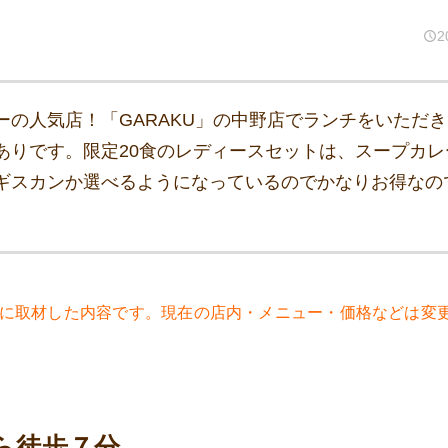
2
ーの人気店！「GARAKU」の中野店でランチをいただ
ありです。限定20食のレディースセットは、スープカレ
ギスカンか選べるようになっているのでかなりお得なの
9年に取材した内容です。現在の店内・メニュー・価格などは変
ら徒歩７分