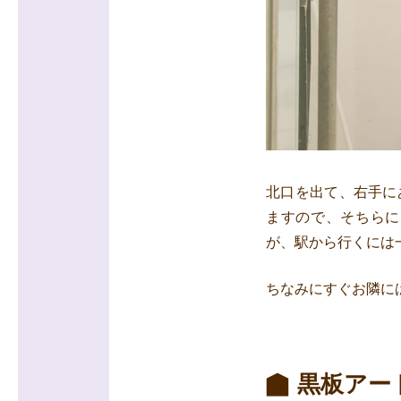
北口を出て、右手に
ますので、そちらに
が、駅から行くには
ちなみにすぐお隣に
黒板アー