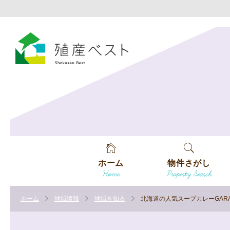
ホーム
物件さがし
Home
Property Search
戸建てを探す
ホーム
地域情報
地域を知る
北海道の人気スープカレーGAR
土地を探す