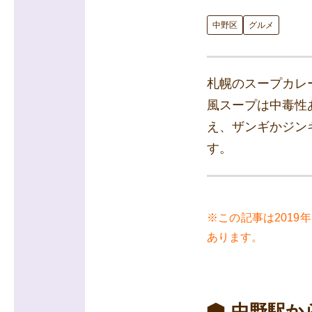
中野区
グルメ
札幌のスープカレ
風スープは中毒性
え、ザンギかジン
す。
※この記事は201
あります。
中野駅か