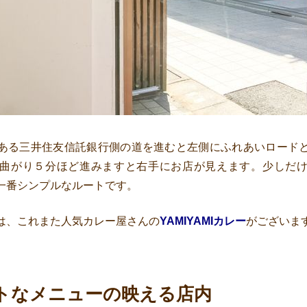
ある三井住友信託銀行側の道を進むと左側にふれあいロード
曲がり５分ほど進みますと右手にお店が見えます。少しだ
一番シンプルなルートです。
は、これまた人気カレー屋さんの
YAMIYAMIカレー
がございま
トなメニューの映える店内