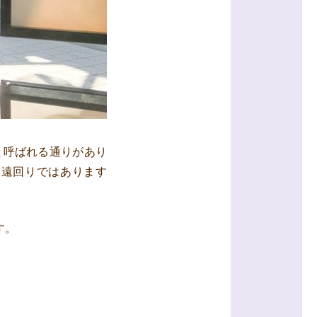
と呼ばれる通りがあり
け遠回りではあります
す。