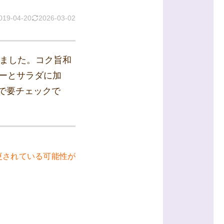
019-04-20
2026-03-02
きました。コク旨和
ーとサラダに加
で要チェックで
更されている可能性が