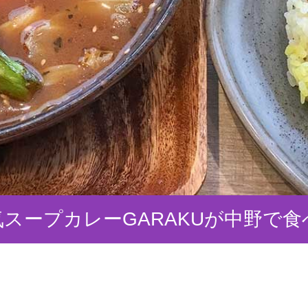
スープカレーGARAKUが中野で