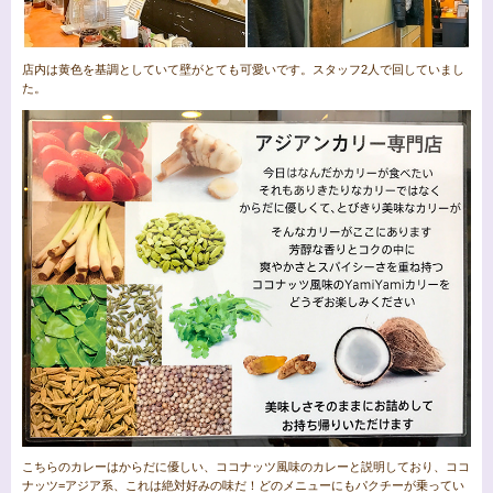
店内は黄色を基調としていて壁がとても可愛いです。スタッフ2人で回していまし
た。
こちらのカレーはからだに優しい、ココナッツ風味のカレーと説明しており、ココ
ナッツ=アジア系、これは絶対好みの味だ！どのメニューにもパクチーが乗ってい