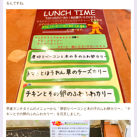
るんですね。
早速ランチタイムのメニューから「厚切りベーコンと木の子のふわ卵カリー」「チ
キンとその卵のふわふわカリー」を注文しました。