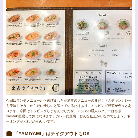
今回はランチメニューから選びましたが通常のメニューの具だくさんチキンカレー
も美味しそう！からだに優しいと謳っているだけあり、トッピング野菜が色々とあ
ります。今回はトッピングしませんでしたが、アジアの通人パクチーは必須、
Yamituki豆腐って気になります。カレーに豆腐…どんな仕上がりなのでしょう。ネ
ーミングがどれもかわいいです。
「YAMIYAMI」はテイクアウトもOK