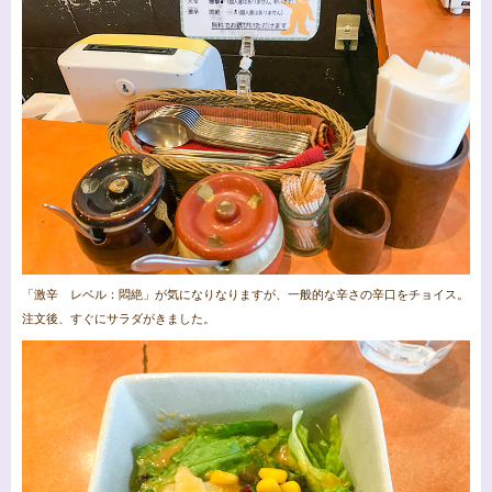
「激辛 レベル：悶絶」が気になりなりますが、一般的な辛さの辛口をチョイス。
注文後、すぐにサラダがきました。