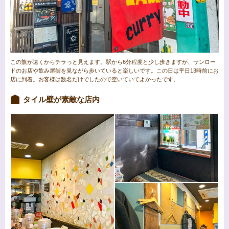
この旗が遠くからチラっと見えます。駅から6分程度と少し歩きますが、サンロー
ドのお店や飲み屋街を見ながら歩いていると楽しいです。この日は平日13時前にお
店に到着。お客様は数名だけでしたので空いていてよかったです。
タイル壁が素敵な店内