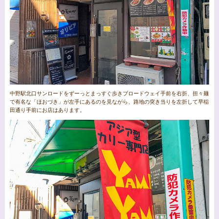
中野駅北口サンロードをずーっとまっすぐ歩きブロードウェイ手前を右折、担々麺
で有名な「ほおづき」が左手にあるのを見ながら、路地の突き当りを左折して早稲
田通り手前にお店はあります。