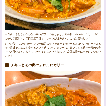
一口食べるとさわやかなレモングラスの香ります。その後にルウのコクとスパイス
の香りが広がり、二口目三口目とスプーンが進みます。これは美味しい！
多めの具材に少なめのルウで一般的なルウで食べるカレーとは違い、カレーをまと
った具材でごはんを食べるという感じです。カレーは、書いてある通り一般的な辛
さだと思います。もう少し辛くてもよさそうなので、次回は倍辛にチャレンジした
いです。
チキンとその卵のふわふわカリー