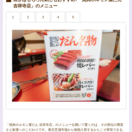
吉祥寺店」のメニュー
1
2
3
4
5
「焼肉ホルモン屋だん 吉祥寺店」のメニューを開いて驚くのは、その部位の豊富
さと鮮度へのこだわりです。東京芝浦市場から毎朝入荷するからこそ実現できる、