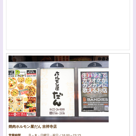
焼肉ホルモン屋だん 吉祥寺店
営業時間
月～木・日曜日・祝日／16:00～23:15