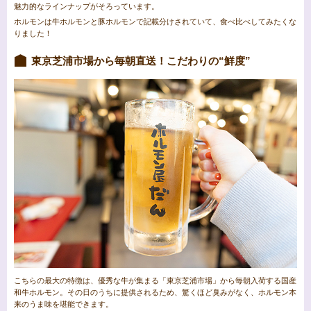
魅力的なラインナップがそろっています。
ホルモンは牛ホルモンと豚ホルモンで記載分けされていて、食べ比べしてみたくな
りました！
東京芝浦市場から毎朝直送！こだわりの“鮮度”
こちらの最大の特徴は、優秀な牛が集まる「東京芝浦市場」から毎朝入荷する国産
和牛ホルモン。その日のうちに提供されるため、驚くほど臭みがなく、ホルモン本
来のうま味を堪能できます。