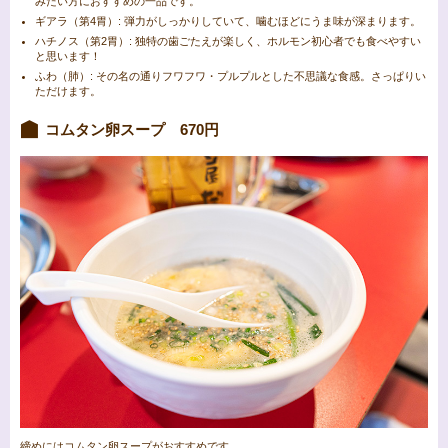
みたい方におすすめの一品です。
ギアラ（第4胃）: 弾力がしっかりしていて、噛むほどにうま味が深まります。
ハチノス（第2胃）: 独特の歯ごたえが楽しく、ホルモン初心者でも食べやすい
と思います！
ふわ（肺）: その名の通りフワフワ・プルプルとした不思議な食感。さっぱりい
ただけます。
コムタン卵スープ 670円
締めにはコムタン卵スープがおすすめです。