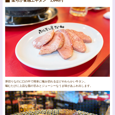
柔らか食感上牛タン 1,640円
厚切りなのに口の中で簡単に噛み切れるほどやわらかい牛タン。
噛むたびに上品な脂の甘みとジューシーなうま味があふれ出します。