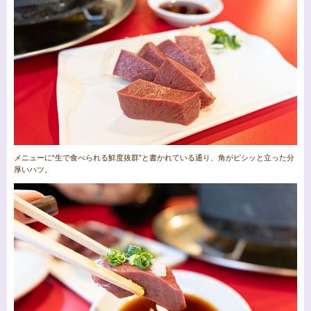
メニューに“生で食べられる鮮度抜群”と書かれている通り、角がピシッと立った分
厚いハツ。