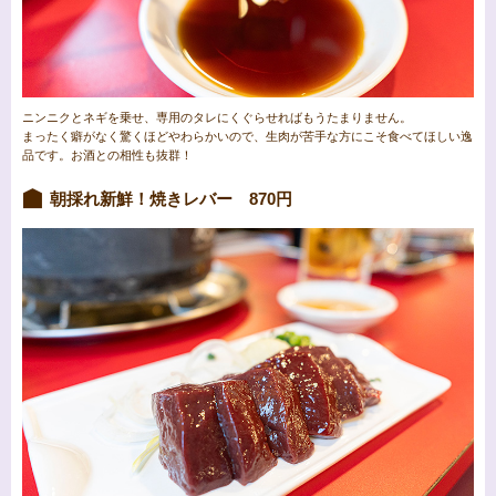
ニンニクとネギを乗せ、専用のタレにくぐらせればもうたまりません。
まったく癖がなく驚くほどやわらかいので、生肉が苦手な方にこそ食べてほしい逸
品です。お酒との相性も抜群！
朝採れ新鮮！焼きレバー 870円