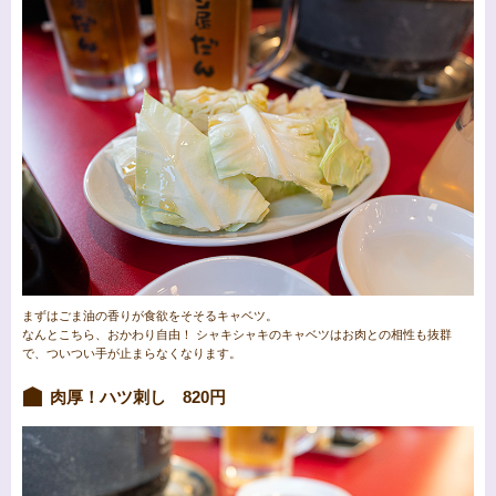
まずはごま油の香りが食欲をそそるキャベツ。
なんとこちら、おかわり自由！ シャキシャキのキャベツはお肉との相性も抜群
で、ついつい手が止まらなくなります。
肉厚！ハツ刺し 820円