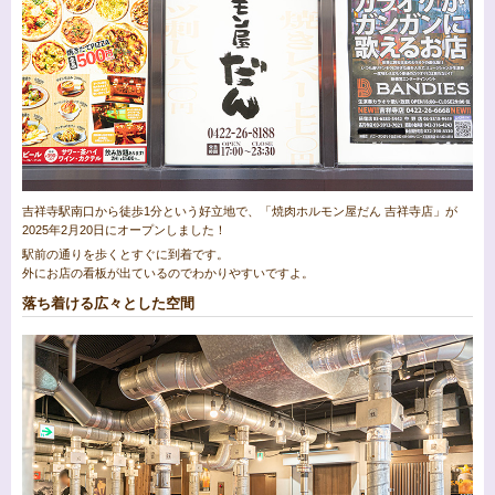
吉祥寺駅南口から徒歩1分という好立地で、「焼肉ホルモン屋だん 吉祥寺店」が
2025年2月20日にオープンしました！
駅前の通りを歩くとすぐに到着です。
外にお店の看板が出ているのでわかりやすいですよ。
落ち着ける広々とした空間