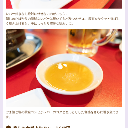
レバー好きなら絶対に外せないのがこちら。
朝しめたばかりの新鮮なレバーは焼いてもパサつきゼロ。 表面をサクッと香ばし
く焼き上げると、中はしっとり濃厚な味わいに。
ごま油と塩の黄金コンビがレバーのコクとねっとりした食感をさらに引き立てま
す。