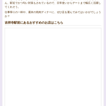
ん、駅近でかつ匂い対策もされているので、日常使いからデートまで幅広く活躍し
てくれそう。
仕事帰りの一杯や、週末の焼肉ディナーに、ぜひ足を運んでみてはいかがでしょう
か？
吉祥寺駅前にあるおすすめのお店はこちら