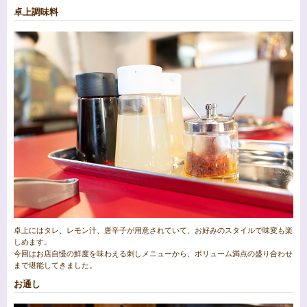
卓上調味料
卓上にはタレ、レモン汁、唐辛子が用意されていて、お好みのスタイルで味変も楽
しめます。
今回はお店自慢の鮮度を味わえる刺しメニューから、ボリューム満点の盛り合わせ
まで堪能してきました。
お通し