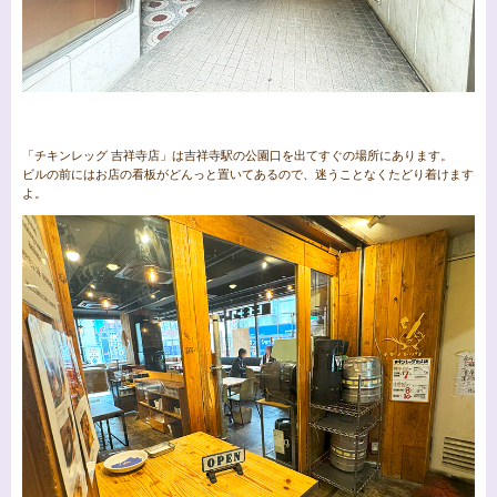
「チキンレッグ 吉祥寺店」は吉祥寺駅の公園口を出てすぐの場所にあります。
ビルの前にはお店の看板がどんっと置いてあるので、迷うことなくたどり着けます
よ。