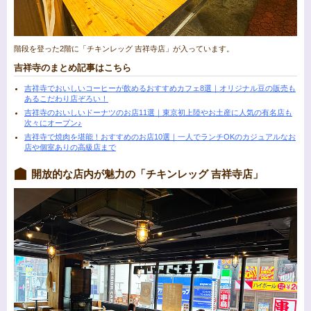
階段を登った2階に「チキンレッグ 吉祥寺店」が入っています。
吉祥寺のまとめ記事はこちら
吉祥寺でおいしいコーヒーが飲めるおすすめカフェ8選｜オリジナル豆の販売も
あるこだわり店ぞろい！
吉祥寺のおいしいドーナツのお店11選｜東京初上陸やお土産に人気の有名店も
次々にオープン♪
吉祥寺で焼肉を堪能！おすすめのお店10選｜一人でランチOKのカジュアルなお
店や個室ありの高級店まで
開放的な店内が魅力の「チキンレッグ 吉祥寺店」