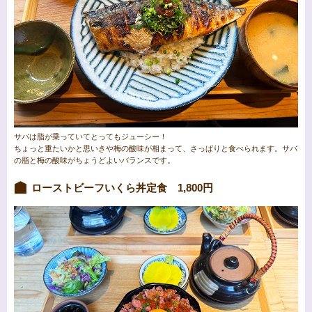
サバは脂が乗っていてとってもジューシー！
ちょっと重たいかと思いきや梅の酸味が相まって、さっぱりと食べられます。サバ
の脂と梅の酸味がちょうどよいバランスです。
ローストビーフいくら丼定食 1,800円