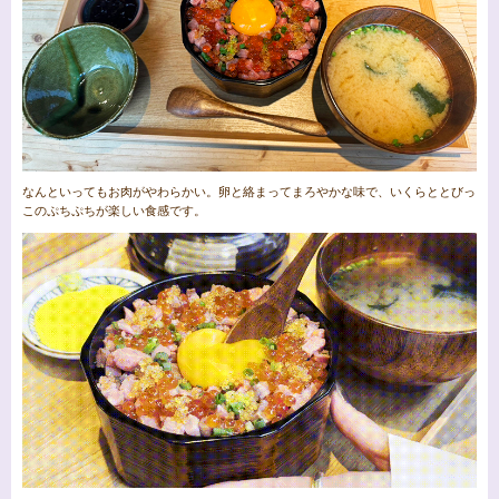
なんといってもお肉がやわらかい。卵と絡まってまろやかな味で、いくらととびっ
このぷちぷちが楽しい食感です。