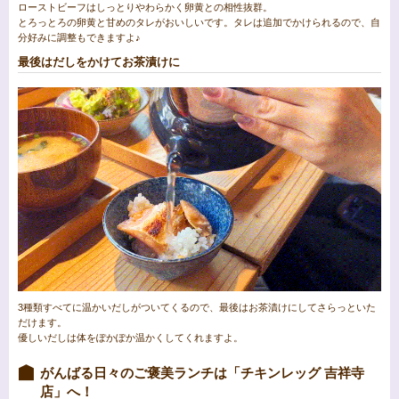
ローストビーフはしっとりやわらかく卵黄との相性抜群。
とろっとろの卵黄と甘めのタレがおいしいです。タレは追加でかけられるので、自
分好みに調整もできますよ♪
最後はだしをかけてお茶漬けに
3種類すべてに温かいだしがついてくるので、最後はお茶漬けにしてさらっといた
だけます。
優しいだしは体をぽかぽか温かくしてくれますよ。
がんばる日々のご褒美ランチは「チキンレッグ 吉祥寺
店」へ！