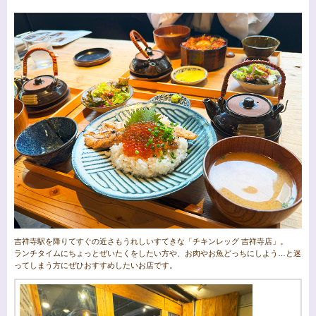
吉祥寺駅を降りてすぐの近さもうれしいすてきな「チキンレッグ 吉祥寺店」。
ランチタイムにちょっとぜいたくをしたい方や、お肉やお魚どっちにしよう…と迷
ってしまう方にぜひおすすめしたいお店です。