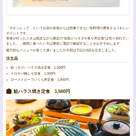
「チキンレッグ」というお店の名前からは想像できない魚料理の豊富さもうれしい
ポイントです。
筆者が行ったときは残念ながら限定の“知覧どりタタキ炙り丼定食”は売り切れてい
ました…。確実に食べたい方は事前に電話で確認することをおすすめします。
魅力的なメニューが多くて迷いましたが今回は下記の3品を注文しました。
注文品
鮭（さけ）ハラス焼き定食 1,500円
トロサバ梅しそ定食 1,300円
ローストビーフいくら丼定食 1,800円
鮭ハラス焼き定食 1,500円