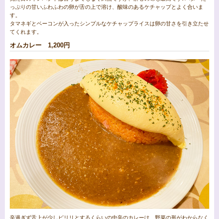
っぷりの甘いふわふわの卵が舌の上で溶け、酸味のあるケチャップとよく合いま
す。
タマネギとベーコンが入ったシンプルなケチャップライスは卵の甘さを引き立たせ
てくれます。
オムカレー 1,200円
辛過ぎず舌上が少しピリリとするくらいの中辛のカレーは、野菜の形がわからなく