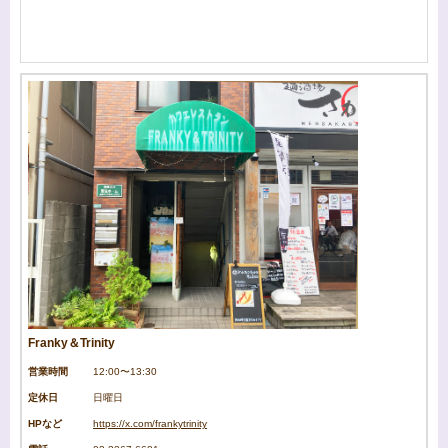
Franky＆Trinity
営業時間
12:00〜13:30
定休日
日曜日
HPなど
https://x.com/frankytrinity