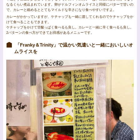
なるくらい煮込まれています。卵がドルフィンオムライスと同様にバターで甘いの
で、カレーと絡めるととてもマイルドな辛さになり食べやすいですよ。
カレーがかかっていますが、ケチャップも一緒に渡してくれるのでケチャップをか
けて食べることもできます。
ケチャップをかけて甘酸っぱく食べるも良し。カレーと一緒に辛く食べるも良し。
2パターンの食べ方ができてお得感があるメニューです。
「Franky＆Trinity」で温かい気遣いと一緒においしいオ
ムライスを