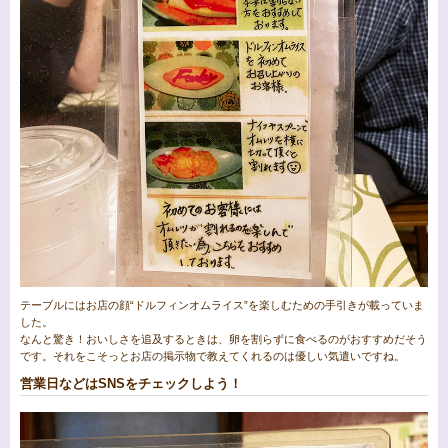
テーブルにはお店の顔“ドルフィンオムライス”を楽しむための手引きが載っていま
した。
なんと驚き！おいしさを追及するときは、卵を割らずに食べるのがおすすめだそう
です。それをこそっとお店の掲示物で教えてくれるのは優しい気遣いですね。
営業日などはSNSをチェックしよう！