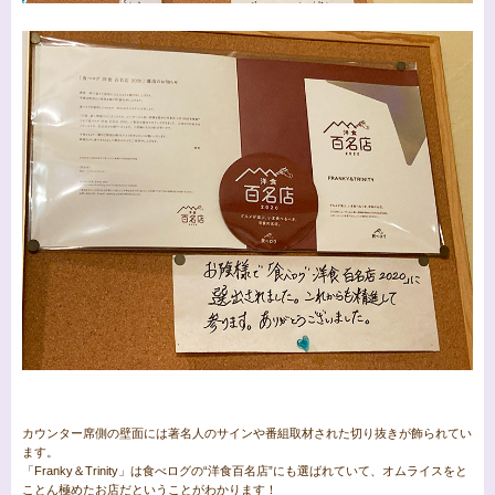
カウンター席側の壁面には著名人のサインや番組取材された切り抜きが飾られてい
ます。
「Franky＆Trinity」は食べログの“洋食百名店”にも選ばれていて、オムライスをと
ことん極めたお店だということがわかります！