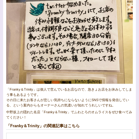
「Franky＆Trinity」は個人で営んでいるお店なので、急きょお店をお休みしてしま
う事もあるようです。
その日に来たお客さんが悲しい気持ちにならないようにSNSで情報を発信してい
る、という案内からもオーナーさんの気遣いが知れてうれしいですね。
中野坂上の隠れた名店「Franky＆Trinity」でふわとろのオムライスをぜひ食べてみ
てください！
「Franky＆Trinity」の関連記事はこちら