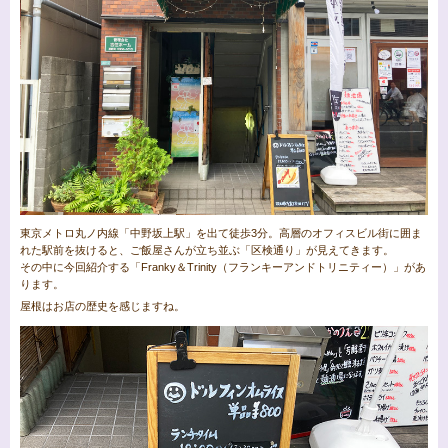
東京メトロ丸ノ内線「中野坂上駅」を出て徒歩3分。高層のオフィスビル街に囲ま
れた駅前を抜けると、ご飯屋さんが立ち並ぶ「区検通り」が見えてきます。
その中に今回紹介する「Franky＆Trinity（フランキーアンドトリニティー）」があ
ります。
屋根はお店の歴史を感じますね。