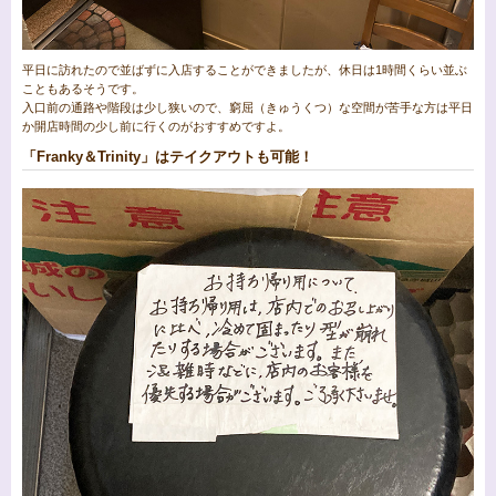
平日に訪れたので並ばずに入店することができましたが、休日は1時間くらい並ぶ
こともあるそうです。
入口前の通路や階段は少し狭いので、窮屈（きゅうくつ）な空間が苦手な方は平日
か開店時間の少し前に行くのがおすすめですよ。
「Franky＆Trinity」はテイクアウトも可能！