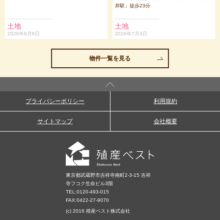
井駅」徒歩23分
土地
土地
2026年8月6日
2026年7月3日
物件一覧を見る
プライバシーポリシー
利用規約
サイトマップ
会社概要
東京都武蔵野市吉祥寺南町2-3-15 吉祥
寺フコク生命ビル3階
TEL:
0120-493-015
FAX:0422-27-9070
(c) 2016 殖産ベスト株式会社