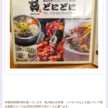
本格的韓国料理が揃っています。飲み物も日本酒、ハイボールなども揃っていて飲
み放題のコースは100分1500円で生ビールも選べます。