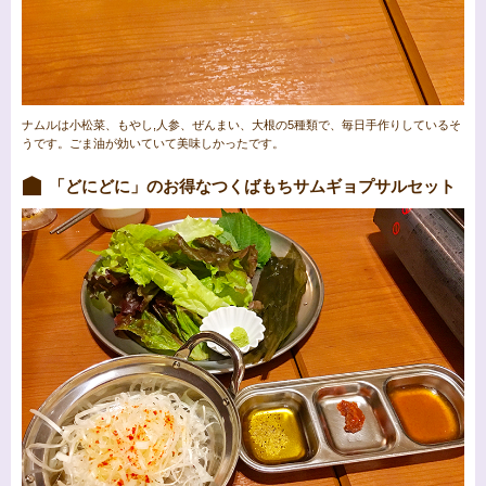
ナムルは小松菜、もやし,人参、ぜんまい、大根の5種類で、毎日手作りしているそ
うです。ごま油が効いていて美味しかったです。
「どにどに」のお得なつくばもちサムギョプサルセット