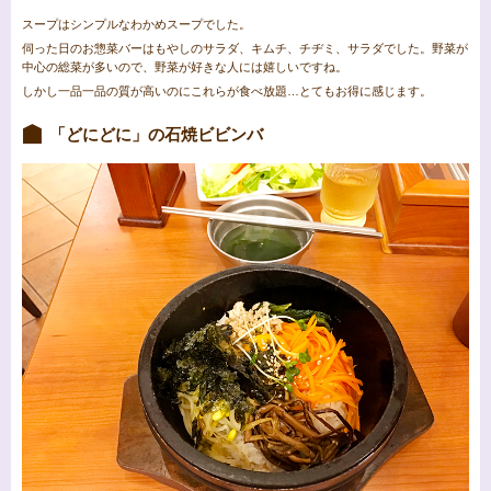
スープはシンプルなわかめスープでした。
伺った日のお惣菜バーはもやしのサラダ、キムチ、チヂミ、サラダでした。野菜が
中心の総菜が多いので、野菜が好きな人には嬉しいですね。
しかし一品一品の質が高いのにこれらが食べ放題…とてもお得に感じます。
「どにどに」の石焼ビビンバ