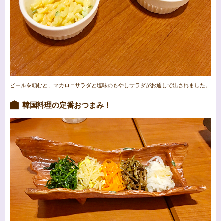
ビールを頼むと、マカロニサラダと塩味のもやしサラダがお通しで出されました。
韓国料理の定番おつまみ！