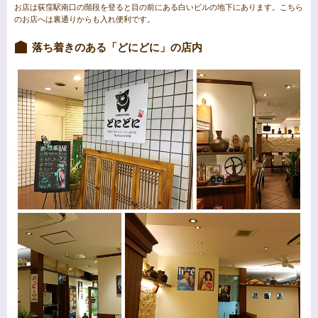
お店は荻窪駅南口の階段を登ると目の前にある白いビルの地下にあります。こちら
のお店へは裏通りからも入れ便利です。
落ち着きのある「どにどに」の店内