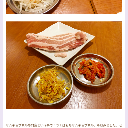
サムギョプサル専門店という事で「つくばもちサムギョプサル」を頼みました。セ