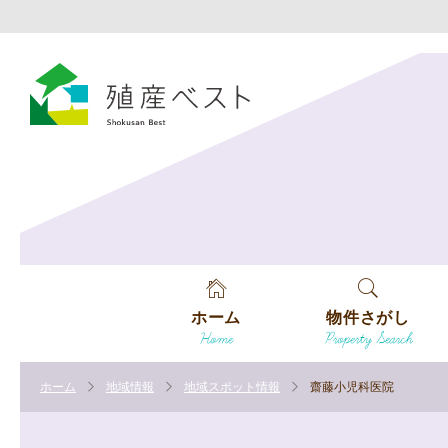
ホーム
物件さがし
Home
Property Search
戸建てを探す
ホーム
地域情報
地域スポット情報
齋藤小児科医院
土地を探す