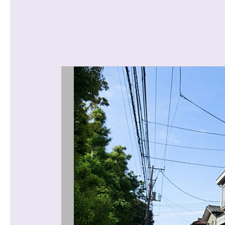
沿線から探す
マンションを
探す