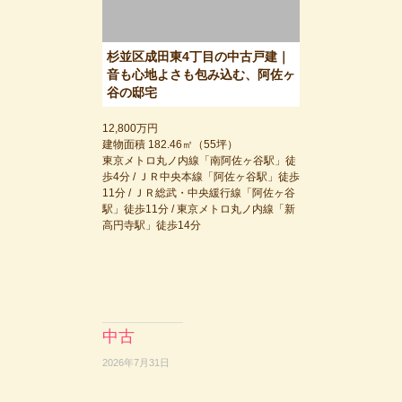
杉並区成田東4丁目の中古戸建｜
音も心地よさも包み込む、阿佐ヶ
谷の邸宅
12,800万円
建物面積 182.46㎡（55坪）
東京メトロ丸ノ内線「南阿佐ヶ谷駅」徒
歩4分 / ＪＲ中央本線「阿佐ヶ谷駅」徒歩
11分 / ＪＲ総武・中央緩行線「阿佐ヶ谷
駅」徒歩11分 / 東京メトロ丸ノ内線「新
高円寺駅」徒歩14分
中古
2026年7月31日