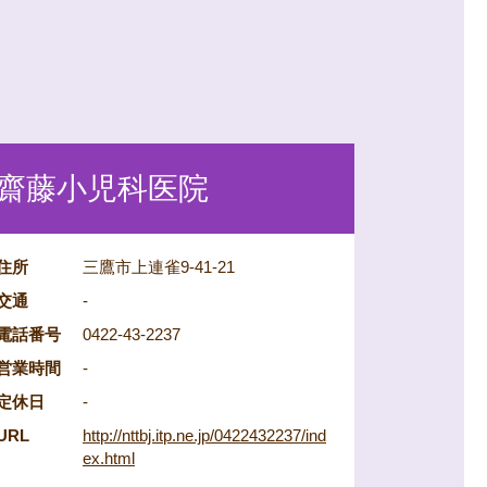
齋藤小児科医院
住所
三鷹市上連雀9-41-21
交通
-
電話番号
0422-43-2237
営業時間
-
定休日
-
URL
http://nttbj.itp.ne.jp/0422432237/ind
ex.html