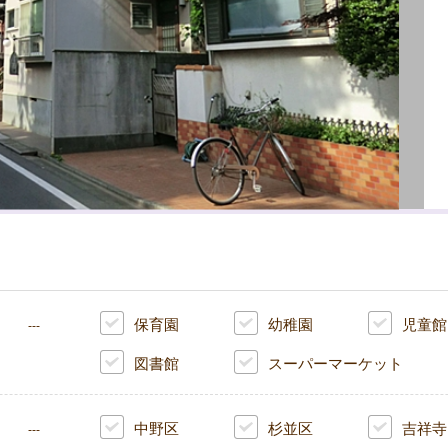
保育園
幼稚園
児童館
---
図書館
スーパーマーケット
中野区
杉並区
吉祥寺
---