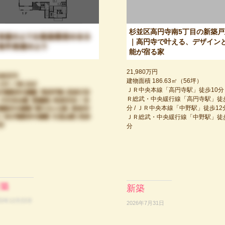
杉並区高円寺南5丁目の新築戸
｜高円寺で叶える、デザイン
能が宿る家
21,980万円
建物面積 186.63㎡（56坪）
ＪＲ中央本線「高円寺駅」徒歩10分 /
Ｒ総武・中央緩行線「高円寺駅」徒歩
分 / ＪＲ中央本線「中野駅」徒歩12分
ＪＲ総武・中央緩行線「中野駅」徒歩
分
新築
2026年7月31日