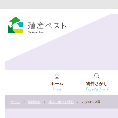
ホーム
物件さがし
Home
Property Search
戸建てを探す
ホーム
地域情報
地域スポット情報
ムクロジ公園
土地を探す