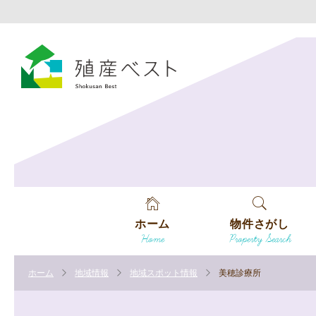
ホーム
物件さがし
Home
Property Search
戸建てを探す
ホーム
地域情報
地域スポット情報
美穂診療所
土地を探す