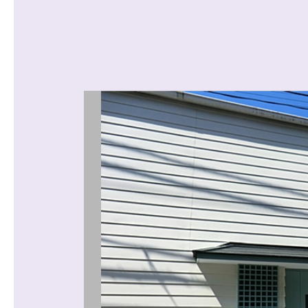
沿線から探す
マンションを
探す