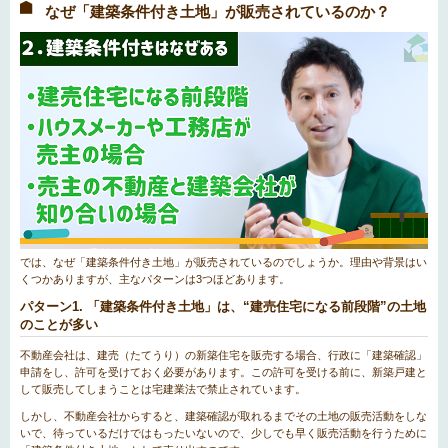
なぜ「建築条件付き土地」が販売されているのか？
では、なぜ「建築条件付き土地」が販売されているのでしょうか。理由や背景はい
くつかありますが、主なパターンは3つほどあります。
パターン1. 「建築条件付き土地」は、“建売住宅になる前段階”の土地
のことが多い
不動産会社は、建売（たてうり）の新築住宅を販売する場合、行政に「建築確認」
申請をし、許可を受けておく必要があります。この許可を受ける前に、新築戸建と
して販売してしまうことは宅建業法で禁止されています。
しかし、不動産会社からすると、建築確認が取れるまでその土地の販売活動をしな
いで、待っているだけではもったいないので、少しでも早く販売活動を行うために