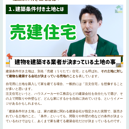
建築条件付き土地は、別名「売建（うりたて）住宅」とも呼ばれ、
その土地に対し
て建物を建築する会社が決まっている売地のこと
を表しています。
自宅用に土地を購入して家を建てる場合、一般的には「注文住宅」を想像すること
が多いと思います。
注文住宅というと、ハウスメーカーや工務店などの建築会社を自分たちで選び、そ
の上で間取りや外壁など、どんな家にするかを自由に決めていける、というイメー
ジがあるかもしれません。
「建築条件付き土地」は、家の建築に関わる建築会社が指定された状態で、販売さ
れている土地のこと。「条件」といっても、間取りや外壁の色などの条件が決まっ
ているわけではなく、あくまで家を建てる建築会社だけが決まっているものです。