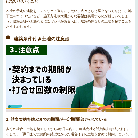
はないということ
木造の予定の建物をコンクリート造りにしたい、広々とした屋上をつくりたい、地
下室をつくりたいなど、施工方法や大掛かりな要望は実現するのが難しいでしょ
う。建築会社や工法などにこだわりがある人は、建築条件なしの土地を探すことを
おすすめします。
建築条件付き土地の注意点
1. 請負契約を結ぶまでの期間が一定期間設けられている
多くの場合、土地を契約してから3か月以内に、建築会社と請負契約を結びます。
そして、「期日までに契約を結ばなかった場合はその土地を含めて解約」というル