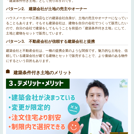
「建築条件付き土地」として売り出すのです。
パターン2. 建築会社が土地の売主やオーナー
ハウスメーカーや工務店などの建築会社自身が、土地の売主やオーナーになってい
ることもあります。そもそも建築会社は、建物を自分の会社でつくって販売したい
ので、自分の会社で建築をしてもらうことを前提の「建築条件付き土地」にして、
土地と建物をセットで販売しています。
パターン3. 不動産会社が信頼する建築会社と提携
建築会社と不動産会社は、一種の提携企業のような関係です。魅力的な土地を、信
頼している建築会社が建てる建物とセットで販売することで、より価値のある物件
にするという目的もあります。
建築条件付き土地のメリット