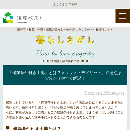
ようこそ ゲスト様
吉祥寺・杉並・中野・三鷹の暮らしや物件探しをサポートする情報サイト
How to buy property
物件購入前のあれこれ
「建築条件付き土地」とは？メリット・デメリット、注意点ま
で分かりやすく解説！
2022-01-21
2025-10-31
家探しをしていると、「建築条件付き土地」という表記を目にすることがあるかと
思います。条件付きと聞くと、何だか敷居が高く感じてしまっていませんか？
なにか制限があるように思えるこの建築条件付き土地。うまく使えば、お得に自分
の希望を盛り込んだ家を手に入れることができるものなんです！
建築条件付き土地とは？