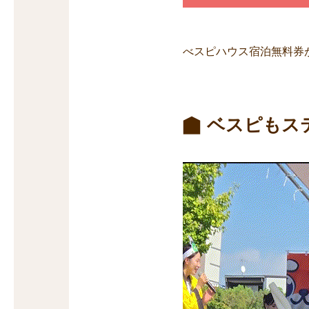
べスピハウス宿泊無料券
ベスピもス