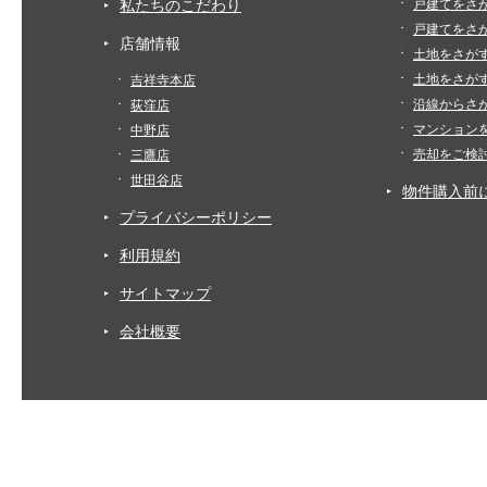
私たちのこだわり
戸建てをさ
戸建てをさ
店舗情報
土地をさが
土地をさが
吉祥寺本店
沿線からさ
荻窪店
マンション
中野店
売却をご検
三鷹店
世田谷店
物件購入前
プライバシーポリシー
利用規約
サイトマップ
会社概要