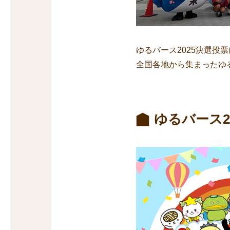
ゆるバース2025決選投
全国各地から集まったゆる
ゆるバース2