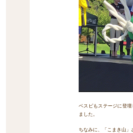
ベスピもステージに登壇
ました。
ちなみに、「こまき山」