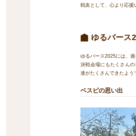
戦友として、心より応援
ゆるバース2
ゆるバース2025には、
決戦会場にもたくさんの
達がたくさんできたよう
ベスピの思い出