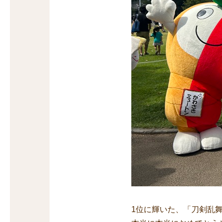
1位に輝いた、「刀剣乱舞