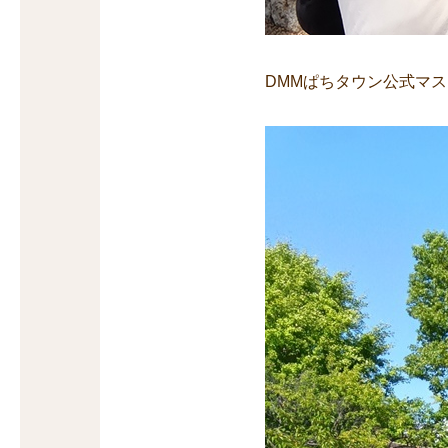
DMMぱちタウン公式マ