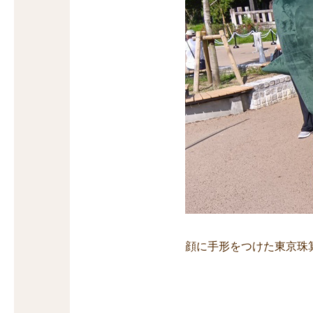
顔に手形をつけた東京珠