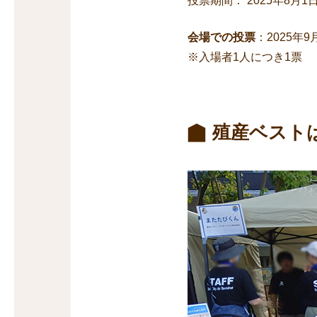
投票期間： 2025年8月
会場での投票
：2025年
※入場者1人につき1票
殖産ベスト