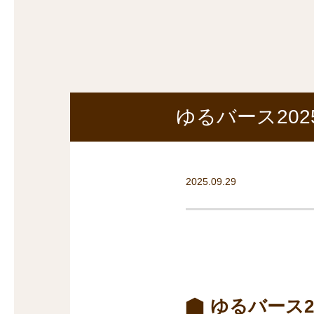
探
沿線から探す
沿
探
マンションを
探す
ゆるバース20
2025.09.29
ゆるバース