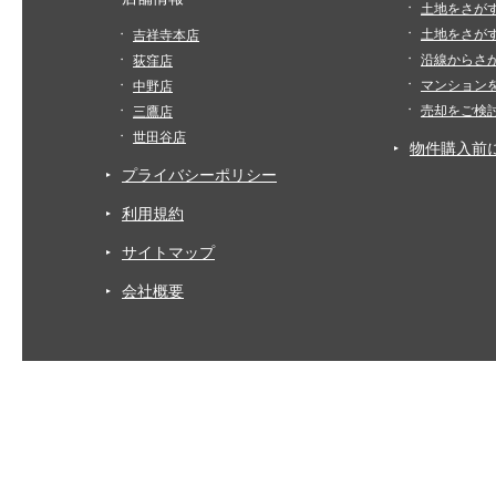
土地をさが
土地をさが
吉祥寺本店
沿線からさ
荻窪店
マンション
中野店
売却をご検
三鷹店
世田谷店
物件購入前
プライバシーポリシー
利用規約
サイトマップ
会社概要