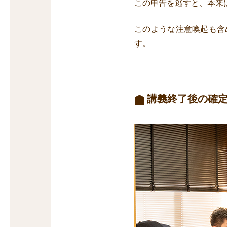
この申告を逃すと、本来
このような注意喚起も含
す。
講義終了後の確