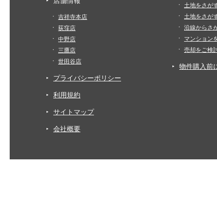
店舗情報
土地をさが
土地をさが
吉祥寺本店
沿線からさ
荻窪店
マンション
中野店
売却をご検
三鷹店
世田谷店
物件購入前
プライバシーポリシー
利用規約
サイトマップ
会社概要