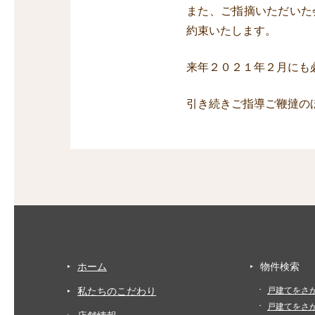
また、ご指摘いただいた
約束いたします。
来年２０２１年２月にも
引き続きご指導ご鞭撻の
ホーム
物件検索
私たちのこだわり
戸建てをさ
戸建てをさ