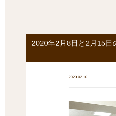
探
沿線から探す
沿
探
マンションを
探す
2020年2月8日と2月
2020.02.16