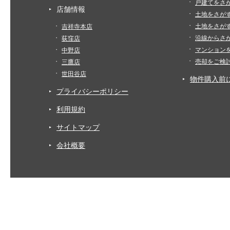
戸建てをさ
店舗情報
土地をさが
土地をさが
吉祥寺本店
沿線からさ
荻窪店
マンション
中野店
売却をご検
三鷹店
世田谷店
物件購入前
プライバシーポリシー
利用規約
サイトマップ
会社概要