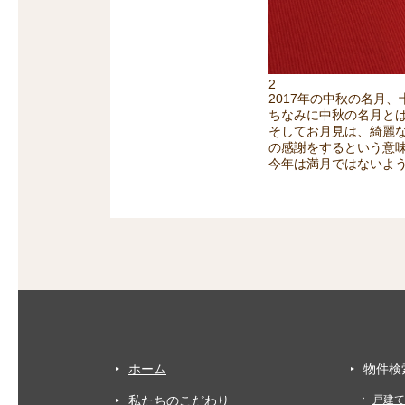
2
2017年の中秋の名月、
ちなみに中秋の名月とは
そしてお月見は、綺麗
の感謝をするという意
今年は満月ではないよ
ホーム
物件検
私たちのこだわり
戸建て