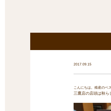
沿線から探す
マンションを
探す
2017.09.15
こんにちは。殖産のベ
三鷹店の店頭は秋ら