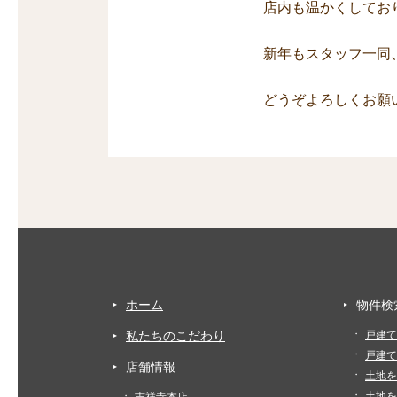
店内も温かくしてお
新年もスタッフ一同
どうぞよろしくお願
ホーム
物件検
私たちのこだわり
戸建て
戸建て
店舗情報
土地を
土地を