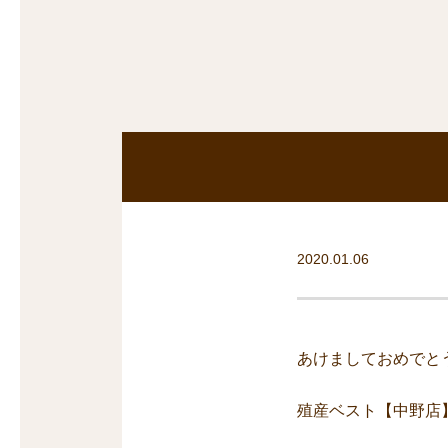
沿線から探す
マンションを
探す
2020.01.06
あけましておめでと
殖産ベスト【中野店