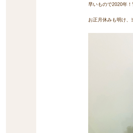
早いもので2020
お正月休みも明け、