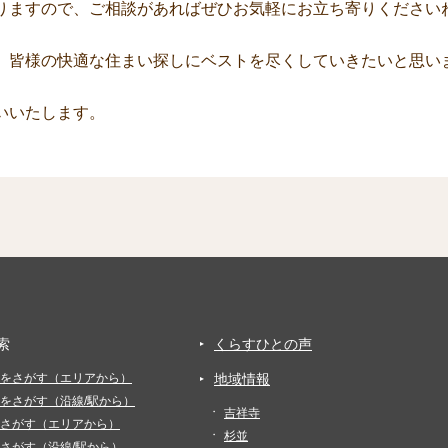
りますので、ご相談があればぜひお気軽にお立ち寄りください
、皆様の快適な住まい探しにベストを尽くしていきたいと思い
いいたします。
索
くらすひとの声
をさがす（エリアから）
地域情報
をさがす（沿線/駅から）
吉祥寺
さがす（エリアから）
杉並
さがす（沿線/駅から）