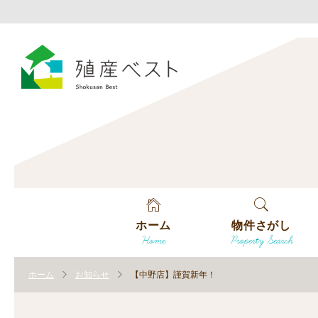
ホーム
物件さがし
Home
Property Search
戸建てを探す
ホーム
お知らせ
【中野店】謹賀新年！
土地を探す