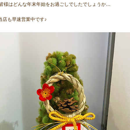
年！皆様はどんな年末年始をお過ごしでしたでしょうか…
当店も早速営業中です♪