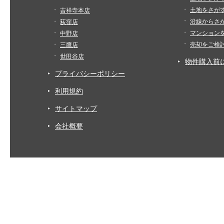
土地をさが
吉祥寺本店
沿線からさ
荻窪店
マンション
中野店
売却をご検
三鷹店
世田谷店
物件購入前
プライバシーポリシー
利用規約
サイトマップ
会社概要