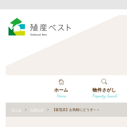
ホーム
物件さがし
Home
Property Search
戸建てを探す
ホーム
お知らせ
【荻窪店】お気軽にどうぞ～～
土地を探す