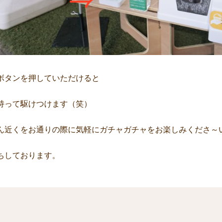
ボタンを押していただけると
持って駆けつけます（笑）
ん近くをお通りの際に気軽にガチャガチャをお楽しみくださ～
ちしております。