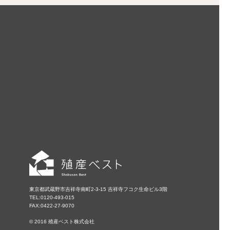
東京都武蔵野市吉祥寺南町2-3-15 吉祥寺フコク生命ビル3階
TEL:0120-493-015
FAX:0422-27-9070
© 2016 殖産ベスト株式会社