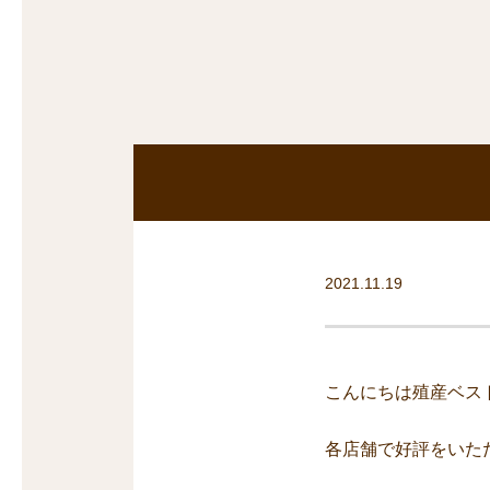
沿線から探す
マンションを
探す
2021.11.19
こんにちは殖産ベス
各店舗で好評をいた