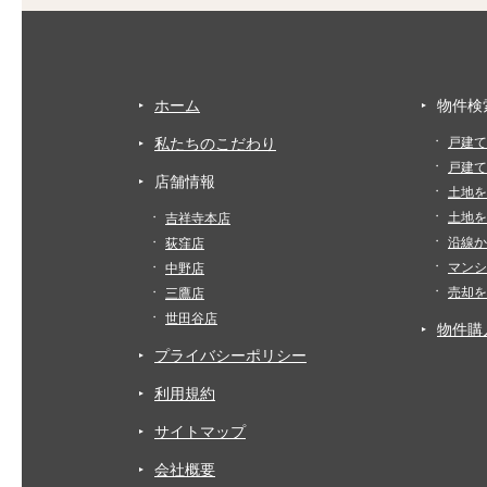
ホーム
物件検
私たちのこだわり
戸建て
戸建て
店舗情報
土地を
土地を
吉祥寺本店
沿線か
荻窪店
マンシ
中野店
売却を
三鷹店
世田谷店
物件購
プライバシーポリシー
利用規約
サイトマップ
会社概要