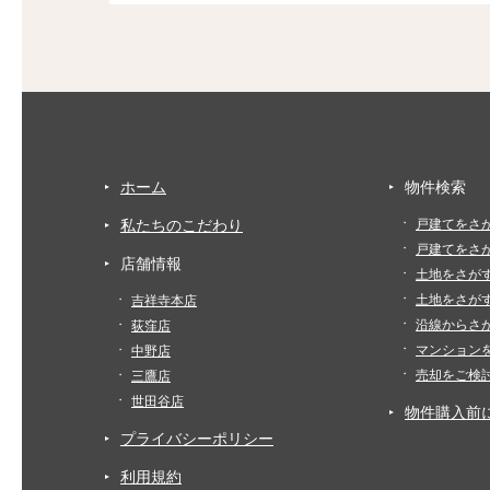
ホーム
物件検索
私たちのこだわり
戸建てをさ
戸建てをさ
店舗情報
土地をさが
土地をさが
吉祥寺本店
沿線からさ
荻窪店
マンション
中野店
売却をご検
三鷹店
世田谷店
物件購入前
プライバシーポリシー
利用規約