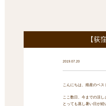
探
沿線から探す
沿
探
マンションを
探す
【荻
2019.07.20
こんにちは、殖産のベス
ここ数日、今までの涼し
とっても蒸し暑い日が続