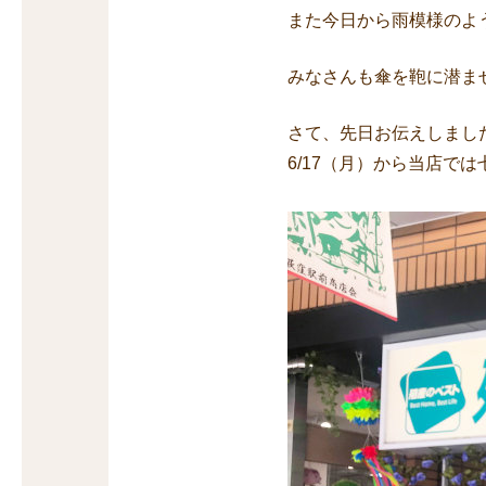
また今日から雨模様のよ
みなさんも傘を鞄に潜ま
さて、先日お伝えしまし
6/17（月）から当店で