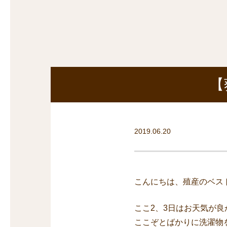
探
沿線から探す
沿
探
マンションを
探す
【
2019.06.20
こんにちは、殖産のベス
ここ2、3日はお天気が良
ここぞとばかりに洗濯物