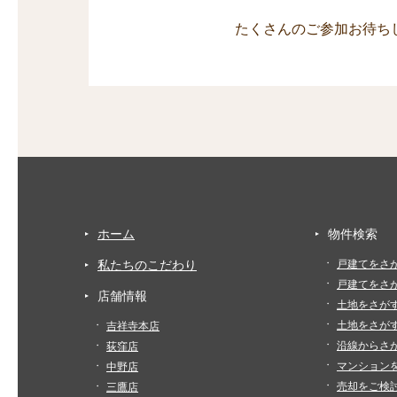
たくさんのご参加お待ち
ホーム
物件検索
私たちのこだわり
戸建てをさ
戸建てをさ
店舗情報
土地をさが
土地をさが
吉祥寺本店
沿線からさ
荻窪店
マンション
中野店
売却をご検
三鷹店