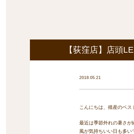
探
沿線から探す
沿
探
マンションを
探す
【荻窪店】店頭LE
2018.05.21
こんにちは、殖産のベス
最近は季節外れの暑さが
風が気持ちいい日も多い