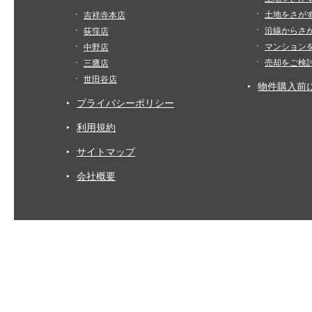
土地をさが
吉祥寺本店
沿線からさ
荻窪店
マンション
中野店
売却をご検
三鷹店
世田谷店
物件購入前
プライバシーポリシー
利用規約
サイトマップ
会社概要