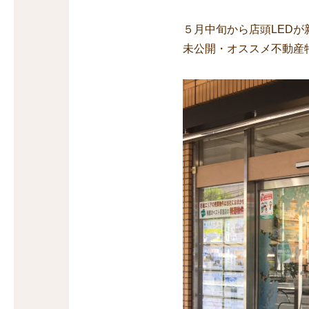
５月中旬から店頭LEDが
未公開・オススメ不動産