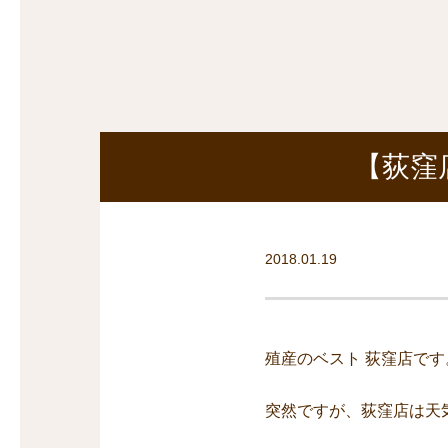
探
沿線から探す
沿
探
マンションを
探す
【荻窪
2018.01.19
殖産のベスト 荻窪店です
突然ですが、荻窪店は天