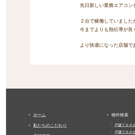
先日新しい業務エアコン
２台で稼働していました
今までよりも熱伝導が良
より快適になった店舗で
ホーム
物件検索
私たちのこだわり
戸建てをさ
戸建てをさ