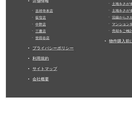
店舗情報
土地をさが
土地をさが
吉祥寺本店
沿線からさ
荻窪店
マンション
中野店
売却をご検
三鷹店
世田谷店
物件購入前
プライバシーポリシー
利用規約
サイトマップ
会社概要