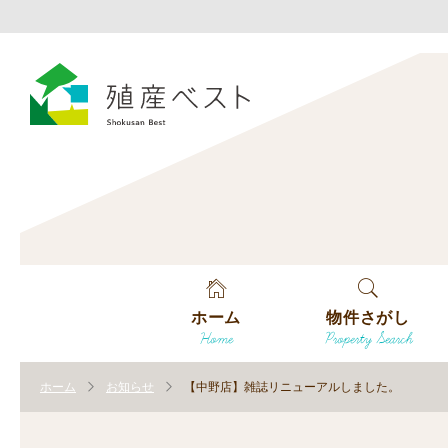
ホーム
物件さがし
Home
Property Search
戸建てを探す
ホーム
お知らせ
【中野店】雑誌リニューアルしました。
土地を探す