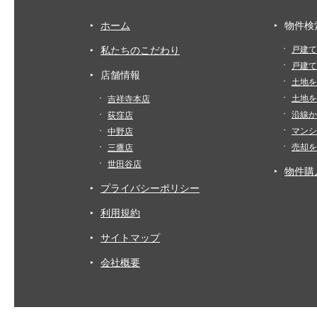
ホーム
物件検
私たちのこだわり
戸建て
戸建て
店舗情報
土地を
土地を
吉祥寺本店
沿線か
荻窪店
マンシ
中野店
売却を
三鷹店
世田谷店
物件購
プライバシーポリシー
利用規約
サイトマップ
会社概要