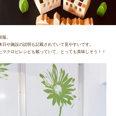
新版。
休日や施設の説明も記載されていて見やすいです。
たマクロビレシピも載っていて、とっても美味しそう！！