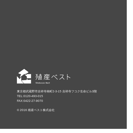
東京都武蔵野市吉祥寺南町2-3-15 吉祥寺フコク生命ビル3階
TEL:0120-493-015
FAX:0422-27-9070
© 2016 殖産ベスト株式会社