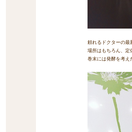
頼れるドクターの最
場所はもちろん、定
巻末には発酵を考え