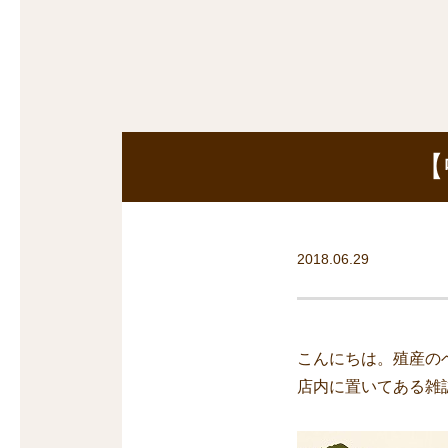
沿線から探す
マンションを
探す
【
2018.06.29
こんにちは。殖産の
店内に置いてある雑