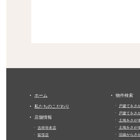
ホーム
物件検索
私たちのこだわり
戸建てをさ
戸建てをさ
店舗情報
土地をさが
土地をさが
吉祥寺本店
沿線からさ
荻窪店