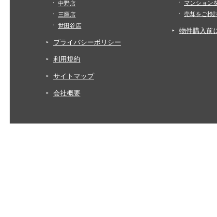
マンション
中野店
売却をご検
三鷹店
世田谷店
物件購入前
プライバシーポリシー
利用規約
サイトマップ
会社概要