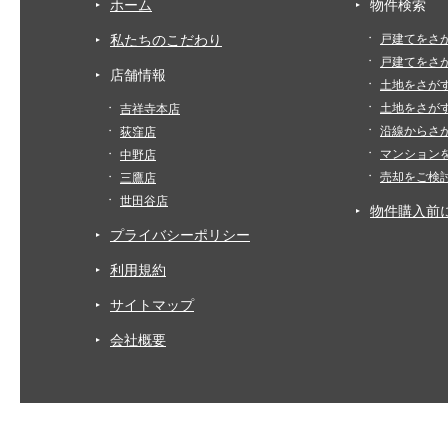
ホーム
物件検索
私たちのこだわり
戸建てをさ
戸建てをさ
店舗情報
土地をさが
土地をさが
吉祥寺本店
沿線からさ
荻窪店
マンション
中野店
売却をご検
三鷹店
世田谷店
物件購入前
プライバシーポリシー
利用規約
サイトマップ
会社概要