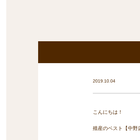
沿線から探す
マンションを
探す
2019.10.04
こんにちは！
殖産のベスト【中野