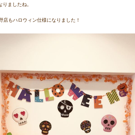
なりましたね。
中野店もハロウィン仕様になりました！