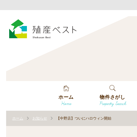
ホーム
物件さがし
Home
Property Search
戸建てを探す
ホーム
お知らせ
【中野店】ついにハロウィン開始
土地を探す