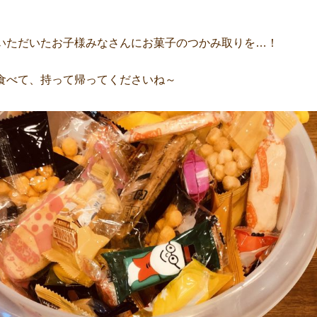
いただいたお子様みなさんにお菓子のつかみ取りを…！
食べて、持って帰ってくださいね～