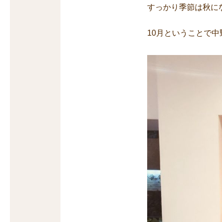
すっかり季節は秋に
10月ということで