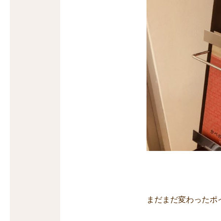
まだまだ変わったポ