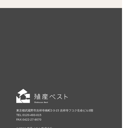
東京都武蔵野市吉祥寺南町2-3-15 吉祥寺フコク生命ビル3階
TEL:0120-493-015
FAX:0422-27-9070