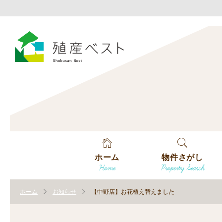
ホーム
物件さがし
Home
Property Search
戸建てを探す
ホーム
お知らせ
【中野店】お花植え替えました
土地を探す