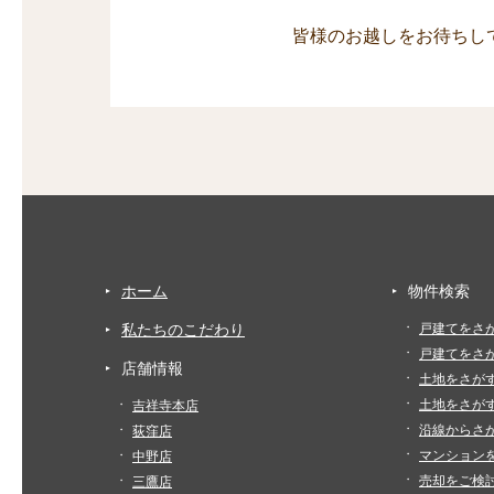
皆様のお越しをお待ちし
ホーム
物件検索
私たちのこだわり
戸建てをさ
戸建てをさ
店舗情報
土地をさが
土地をさが
吉祥寺本店
沿線からさ
荻窪店
マンション
中野店
売却をご検
三鷹店