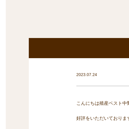
探
沿線から探す
沿
探
マンションを
探す
2023.07.24
こんにちは殖産ベスト中
好評をいただいておりま