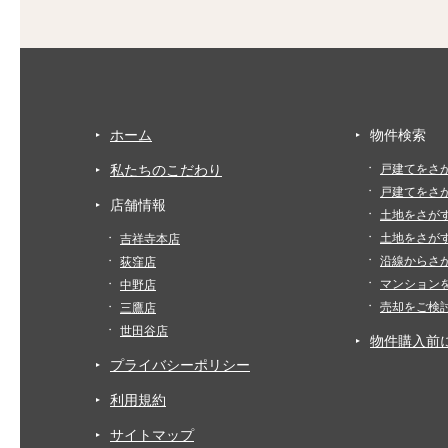
ホーム
物件検索
私たちのこだわり
戸建てをさ
戸建てをさ
店舗情報
土地をさが
土地をさが
吉祥寺本店
沿線からさ
荻窪店
マンション
中野店
売却をご検
三鷹店
世田谷店
物件購入前
プライバシーポリシー
利用規約
サイトマップ