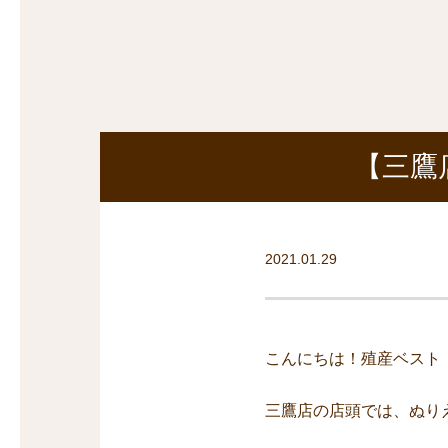
探
沿線から探す
沿
探
マンションを
探す
【三鷹
2021.01.29
こんにちは！殖産ベスト
三鷹店の店頭では、ぬり