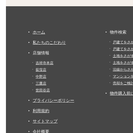
ホーム
物件検索
私たちのこだわり
戸建てをさ
戸建てをさ
店舗情報
土地をさが
土地をさが
吉祥寺本店
沿線からさ
荻窪店
マンション
中野店
売却をご検
三鷹店
世田谷店
物件購入前
プライバシーポリシー
利用規約
サイトマップ
会社概要