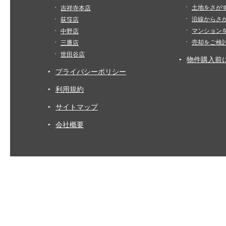
土地をさが
吉祥寺本店
沿線からさ
荻窪店
マンション
中野店
売却をご検
三鷹店
世田谷店
物件購入前
プライバシーポリシー
利用規約
サイトマップ
会社概要