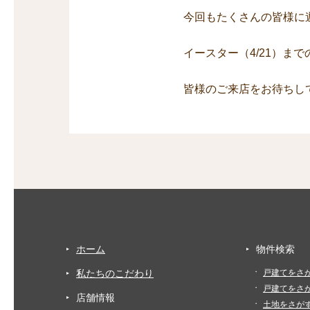
今回もたくさんの皆様に
イースター（4/21）ま
皆様のご来店をお待ちし
ホーム
物件検索
私たちのこだわり
戸建てをさ
戸建てをさ
店舗情報
土地をさが