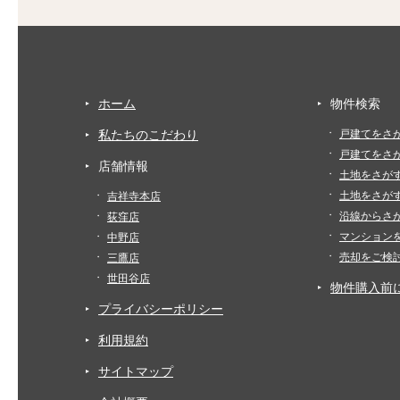
ホーム
物件検索
私たちのこだわり
戸建てをさ
戸建てをさ
店舗情報
土地をさが
土地をさが
吉祥寺本店
沿線からさ
荻窪店
マンション
中野店
売却をご検
三鷹店
世田谷店
物件購入前
プライバシーポリシー
利用規約
サイトマップ