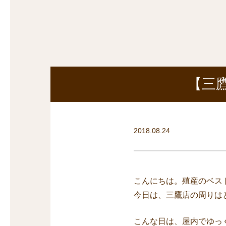
探
沿線から探す
沿
探
マンションを
探す
【三
2018.08.24
こんにちは。殖産のベス
今日は、三鷹店の周りは
こんな日は、屋内でゆっ