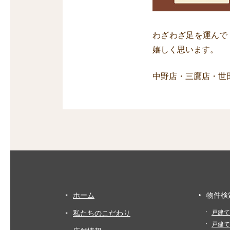
わざわざ足を運んで
嬉しく思います。
中野店・三鷹店・世
ホーム
物件検
私たちのこだわり
戸建て
戸建て