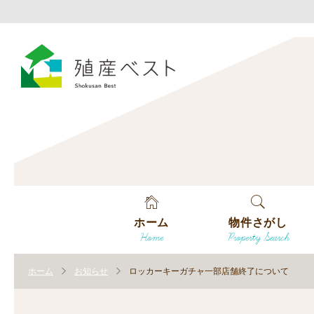
ホーム
物件さがし
Home
Property Search
戸建てを探す
ホーム
お知らせ
ロッカーキーガチャ一部店舗終了について
土地を探す