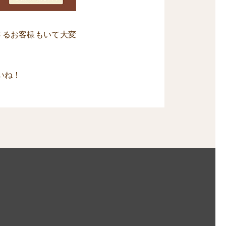
さるお客様もいて大変
いね！