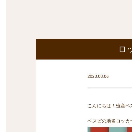
沿線から探す
マンションを
探す
ロ
2023.08.06
こんにちは！殖産ベ
ベスピの地名ロッカ