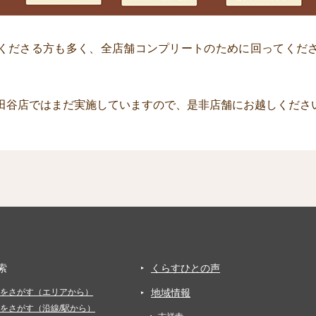
くださる方も多く、全店舗コンプリートのために回ってくだ
田谷店ではまだ実施していますので、是非店舗にお越しくださ
索
くらすひとの声
をさがす（エリアから）
地域情報
をさがす（沿線/駅から）