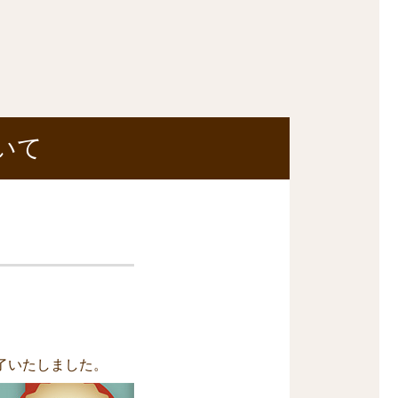
いて
了いたしました。