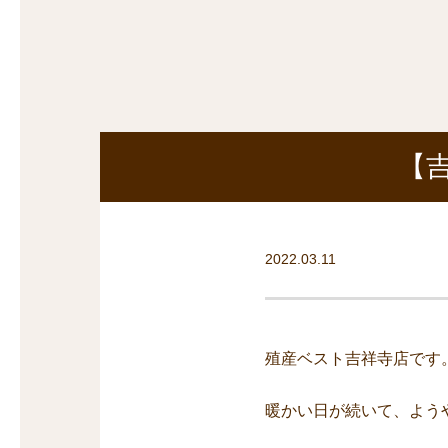
探
沿線から探す
沿
探
マンションを
探す
【
2022.03.11
殖産ベスト吉祥寺店です
暖かい日が続いて、よう