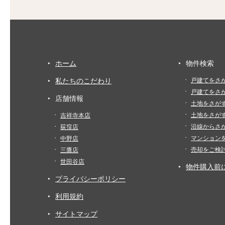
ホーム
物件検索
私たちのこだわり
戸建てをさ
戸建てをさ
店舗情報
土地をさが
土地をさが
吉祥寺本店
沿線からさ
荻窪店
マンション
中野店
売却をご検
三鷹店
世田谷店
物件購入前
プライバシーポリシー
利用規約
サイトマップ