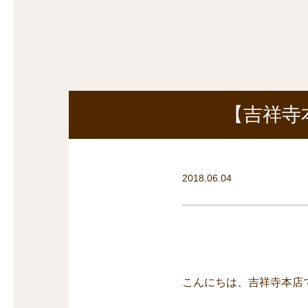
探
沿線から探す
沿
探
マンションを
探す
【吉祥寺
2018.06.04
こんにちは、吉祥寺本店