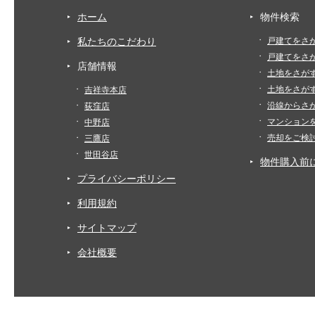
ホーム
物件検索
私たちのこだわり
戸建てをさ
戸建てをさ
店舗情報
土地をさが
土地をさが
吉祥寺本店
沿線からさ
荻窪店
マンション
中野店
売却をご検
三鷹店
世田谷店
物件購入前
プライバシーポリシー
利用規約
サイトマップ
会社概要