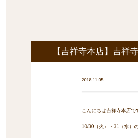
探
沿線から探す
沿
探
マンションを
探す
【吉祥寺本店】吉祥
2018.11.05
こんにちは吉祥寺本店で
10/30（火）・31（