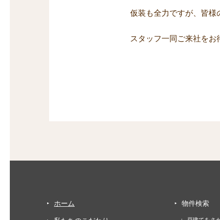
仮装も全力ですが、皆様
スタッフ一同ご来社をお
ホーム
物件検索
戸建てをさ