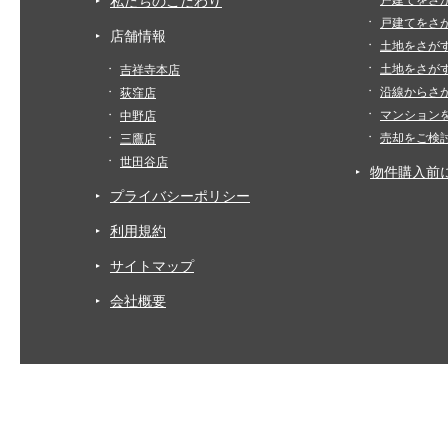
私たちのこだわり
戸建てをさ
店舗情報
土地をさが
土地をさが
吉祥寺本店
沿線からさ
荻窪店
マンション
中野店
売却をご検
三鷹店
世田谷店
物件購入前
プライバシーポリシー
利用規約
サイトマップ
会社概要